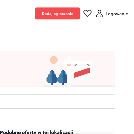
Logowanie
Dodaj ogłoszenie
Podobne oferty w tej lokalizacji