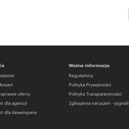
ia
Ważne informacje
oszenie
Regulaminy
łoszeń
Polityka Prywatności
 sprawie oferty
Polityka Transparentności
 dla agencji
Zgłoszenia naruszeń - sygnali
t dla dewelopera