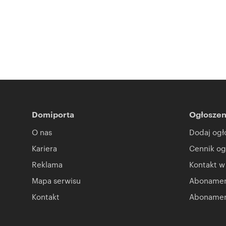
Domiporta
Ogłoszen
O nas
Dodaj ogł
Kariera
Cennik og
Reklama
Kontakt w
Mapa serwisu
Abonament
Kontakt
Abonamen