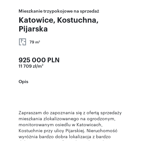
Mieszkanie trzypokojowe na sprzedaż
Katowice, Kostuchna,
Pijarska
79 m
2
925 000 PLN
11 709 zł/m
2
Opis
Zapraszam do zapoznania się z ofertą sprzedaży
mieszkania zlokalizowanego na ogrodzonym,
monitorowanym osiedlu w Katowicach,
Kostuchnie przy ulicy Pijarskiej. Nieruchomość
wyróżnia bardzo dobra lokalizacja z bardzo