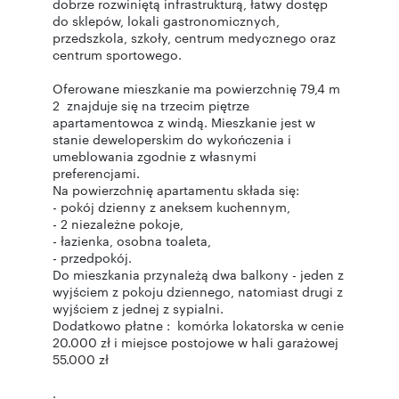
dobrze rozwiniętą infrastrukturą, łatwy dostęp
do sklepów, lokali gastronomicznych,
przedszkola, szkoły, centrum medycznego oraz
centrum sportowego.
Oferowane mieszkanie ma powierzchnię 79,4 m
2 znajduje się na trzecim piętrze
apartamentowca z windą. Mieszkanie jest w
stanie deweloperskim do wykończenia i
umeblowania zgodnie z własnymi
preferencjami.
Na powierzchnię apartamentu składa się:
- pokój dzienny z aneksem kuchennym,
- 2 niezależne pokoje,
- łazienka, osobna toaleta,
- przedpokój.
Do mieszkania przynależą dwa balkony - jeden z
wyjściem z pokoju dziennego, natomiast drugi z
wyjściem z jednej z sypialni.
Dodatkowo płatne : komórka lokatorska w cenie
20.000 zł i miejsce postojowe w hali garażowej
55.000 zł
.