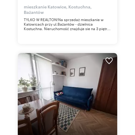
mieszkanie Katowice, Kostuchna,
Bażantów
TYLKO W REALTON!Na sprzedaż mieszkanie w
Katowicach przy ul.Bażantów - dzielnica
Kostuchna. Nieruchomość znajduje sie na 3 piętr...