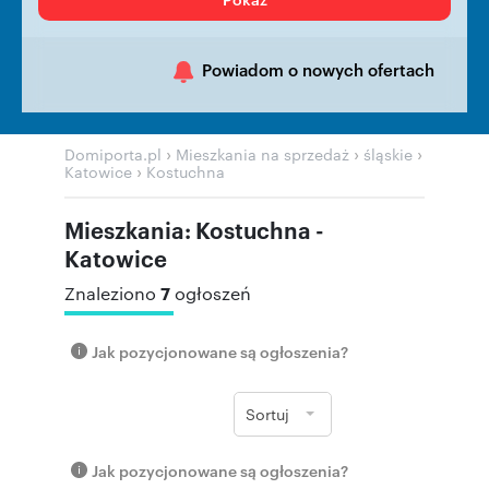
Powiadom o nowych ofertach
›
›
›
Domiporta.pl
Mieszkania na sprzedaż
śląskie
›
Katowice
Kostuchna
Mieszkania: Kostuchna -
Katowice
7
Znaleziono
ogłoszeń
Jak pozycjonowane są ogłoszenia?
Sortuj
Jak pozycjonowane są ogłoszenia?