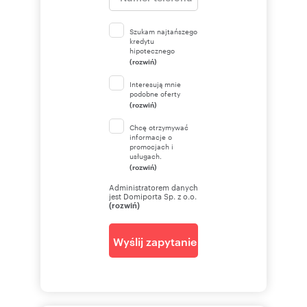
Szukam najtańszego
kredytu
hipotecznego
(rozwiń)
Interesują mnie
podobne oferty
(rozwiń)
Chcę otrzymywać
informacje o
promocjach i
usługach.
(rozwiń)
Administratorem danych
jest Domiporta Sp. z o.o.
(rozwiń)
Wyślij zapytanie