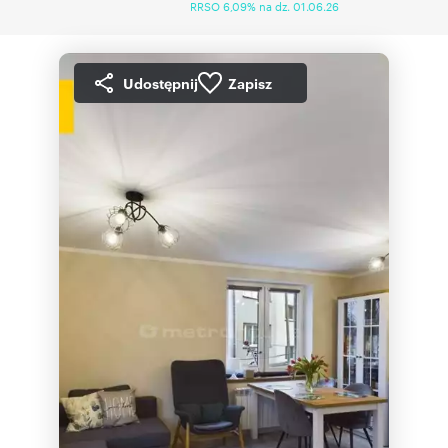
RRSO 6,09% na dz. 01.06.26
Udostępnij
Zapisz