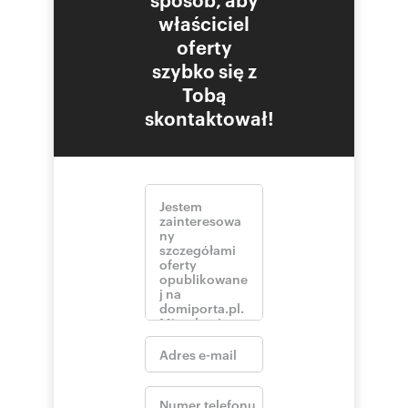
właściciel
oferty
szybko się z
Tobą
skontaktował!