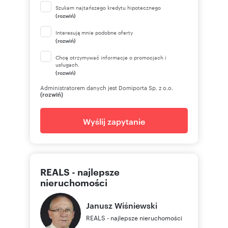
Szukam najtańszego kredytu hipotecznego
(rozwiń)
Interesują mnie podobne oferty
(rozwiń)
Chcę otrzymywać informacje o promocjach i
usługach.
(rozwiń)
Administratorem danych jest Domiporta Sp. z o.o.
(rozwiń)
Wyślij zapytanie
REALS - najlepsze
nieruchomości
Janusz
Wiśniewski
REALS - najlepsze nieruchomości