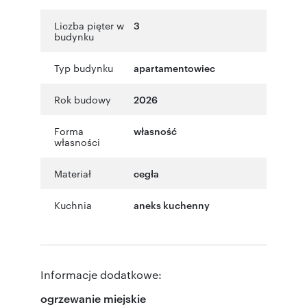
Liczba pięter w
3
budynku
Typ budynku
apartamentowiec
Rok budowy
2026
Forma
własność
własności
Materiał
cegła
Kuchnia
aneks kuchenny
Informacje dodatkowe:
ogrzewanie miejskie