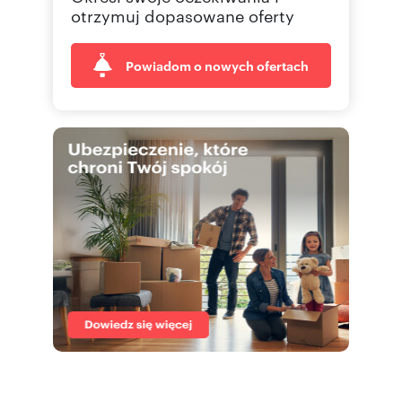
otrzymuj dopasowane oferty
Powiadom o nowych ofertach