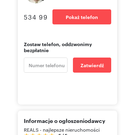
534 99
Pokaż telefon
Zostaw telefon, oddzwonimy
bezpłatnie
Zatwierdź
Informacje o ogłoszeniodawcy
REALS - najlepsze nieruchomości