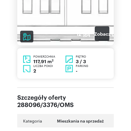
12
Zobacz galerię
POWIERZCHNIA
PIĘTRO
2
3 / 3
117,91 m
LICZBA POKOI
PARKING
2
-
Szczegóły oferty
288096/3376/OMS
Kategoria
Mieszkania na sprzedaż