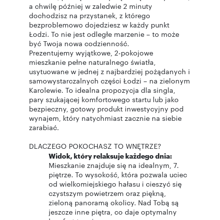
a chwilę później w zaledwie 2 minuty
dochodzisz na przystanek, z którego
bezproblemowo dojedziesz w każdy punkt
Łodzi. To nie jest odległe marzenie – to może
być Twoja nowa codzienność.
Prezentujemy wyjątkowe, 2-pokojowe
mieszkanie pełne naturalnego światła,
usytuowane w jednej z najbardziej pożądanych i
samowystarczalnych części Łodzi – na zielonym
Karolewie. To idealna propozycja dla singla,
pary szukającej komfortowego startu lub jako
bezpieczny, gotowy produkt inwestycyjny pod
wynajem, który natychmiast zacznie na siebie
zarabiać.
DLACZEGO POKOCHASZ TO WNĘTRZE?
Widok, który relaksuje każdego dnia:
Mieszkanie znajduje się na idealnym, 7.
piętrze. To wysokość, która pozwala uciec
od wielkomiejskiego hałasu i cieszyć się
czystszym powietrzem oraz piękną,
zieloną panoramą okolicy. Nad Tobą są
jeszcze inne piętra, co daje optymalny