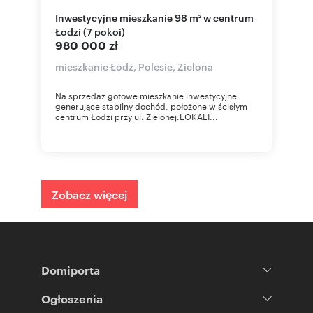
Inwestycyjne mieszkanie 98 m² w centrum
Łodzi (7 pokoi)
980 000 zł
mieszkanie Łódź, Polesie, Zielona
Na sprzedaż gotowe mieszkanie inwestycyjne
generujące stabilny dochód, położone w ścisłym
centrum Łodzi przy ul. Zielonej.LOKALI...
Zobacz więcej
Domiporta
Ogłoszenia