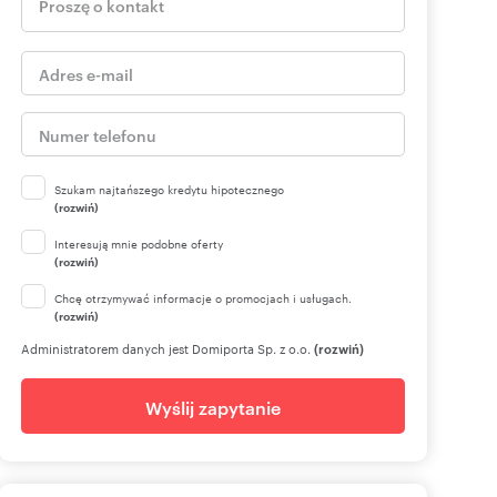
Szukam najtańszego kredytu hipotecznego
(rozwiń)
Interesują mnie podobne oferty
(rozwiń)
Chcę otrzymywać informacje o promocjach i usługach.
(rozwiń)
Administratorem danych jest Domiporta Sp. z o.o.
(rozwiń)
Wyślij zapytanie