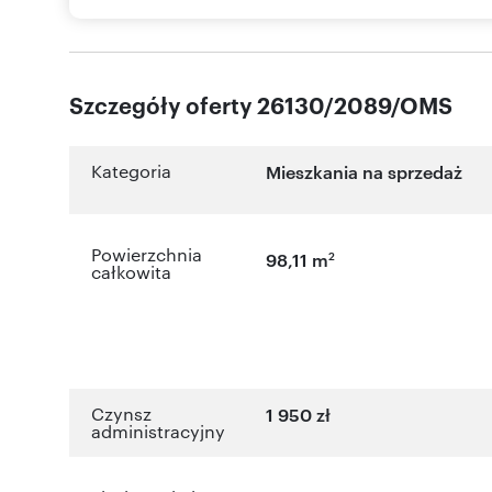
Szczegóły oferty 26130/2089/OMS
Kategoria
Mieszkania na sprzedaż
Powierzchnia
2
98,11 m
całkowita
Czynsz
1 950 zł
administracyjny