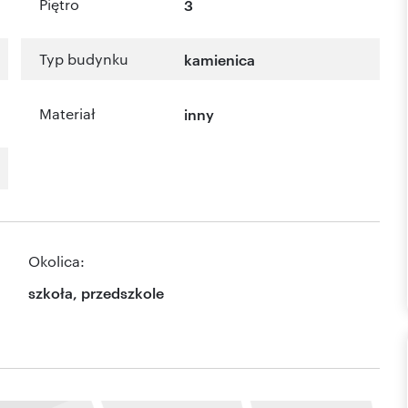
Piętro
3
Typ budynku
kamienica
Materiał
inny
Okolica:
szkoła, przedszkole