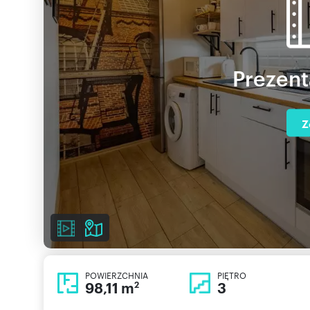
Prezent
Z
POWIERZCHNIA
PIĘTRO
98,11 m
3
2