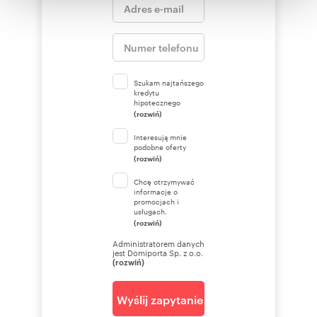
korzystania z ich usług.
Szukam najtańszego
kredytu
hipotecznego
(rozwiń)
Interesują mnie
podobne oferty
(rozwiń)
Chcę otrzymywać
informacje o
promocjach i
usługach.
(rozwiń)
Administratorem danych
jest Domiporta Sp. z o.o.
(rozwiń)
Wyślij zapytanie