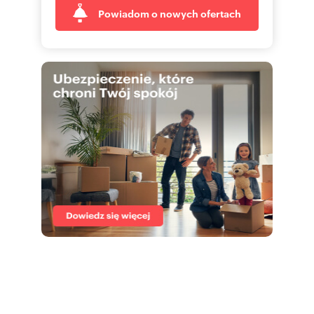
Powiadom o nowych ofertach