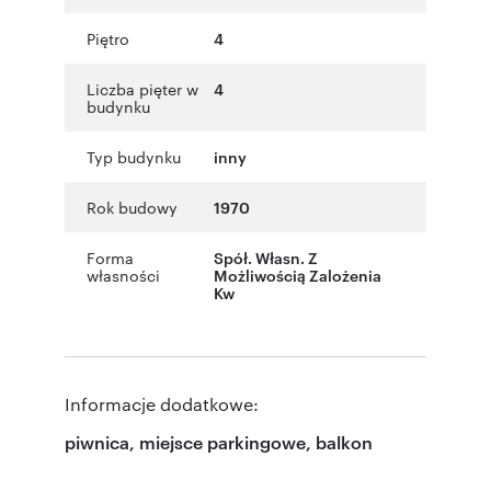
Piętro
4
Liczba pięter w
4
budynku
Typ budynku
inny
Rok budowy
1970
Forma
Spół. Własn. Z
własności
Możliwością Zalożenia
Kw
Informacje dodatkowe:
piwnica, miejsce parkingowe, balkon