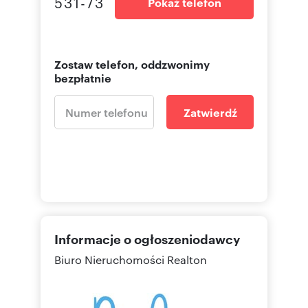
531-73
Pokaż telefon
Zostaw telefon, oddzwonimy
bezpłatnie
Zatwierdź
Informacje o ogłoszeniodawcy
Biuro Nieruchomości Realton