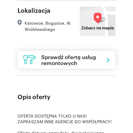
Lokalizacja
Katowice
,
Bogucice
,
W.
Wróblewskiego
Sprawdź ofertę usług
remontowych
Opis oferty
OFERTA DOSTĘPNA TYLKO U NAS!
ZAPRASZAM INNE AGENCJE DO WSPÓŁPRACY!
Oferta dotyczy sprzedaży, dwupokojowego