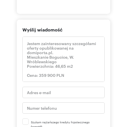
Wyślij wiadomość
Szukam najtańszego kredytu hipotecznego
(rozwiń)