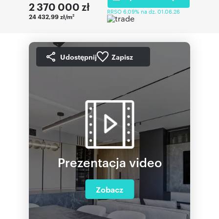
2 370 000
zł
RRSO 6,09% na dz. 01.06.26
24 432,99 zł/m
2
Udostępnij
Zapisz
Prezentacja video
Zobacz