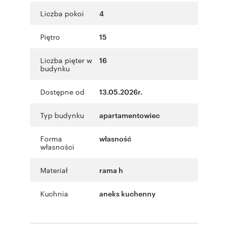
Liczba pokoi
4
Piętro
15
Liczba pięter w
16
budynku
Dostępne od
13.05.2026r.
Typ budynku
apartamentowiec
Forma
własność
własności
Materiał
rama h
Kuchnia
aneks kuchenny