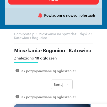
Powiadom o nowych ofertach
›
›
›
Domiporta.pl
Mieszkania na sprzedaż
śląskie
›
Katowice
Bogucice
Mieszkania: Bogucice - Katowice
18
Znaleziono
ogłoszeń
Jak pozycjonowane są ogłoszenia?
Sortuj
Jak pozycjonowane są ogłoszenia?