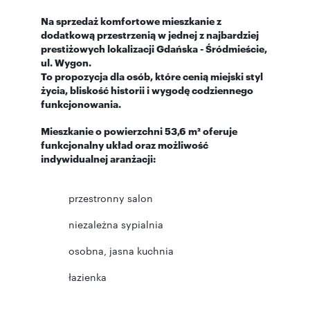
Na sprzedaż komfortowe mieszkanie z
dodatkową przestrzenią w jednej z najbardziej
prestiżowych lokalizacji Gdańska - Śródmieście,
ul. Wygon.
To propozycja dla osób, które cenią miejski styl
życia, bliskość historii i wygodę codziennego
funkcjonowania.
Mieszkanie o powierzchni 53,6 m² oferuje
funkcjonalny układ oraz możliwość
indywidualnej aranżacji:
przestronny salon
niezależna sypialnia
osobna, jasna kuchnia
łazienka