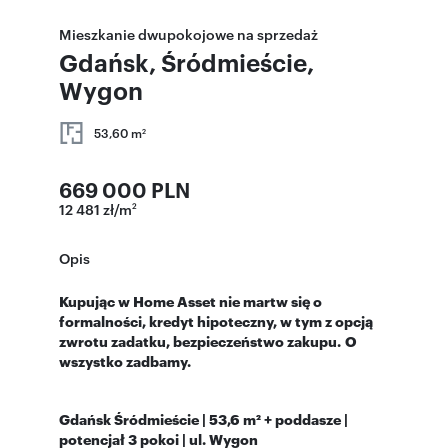
Mieszkanie dwupokojowe na sprzedaż
Gdańsk, Śródmieście,
Wygon
53,60 m
2
669 000 PLN
12 481 zł/m
2
Opis
Kupując w Home Asset nie martw się o
formalności, kredyt hipoteczny, w tym z opcją
zwrotu zadatku, bezpieczeństwo zakupu.
O
wszystko zadbamy.
Gdańsk Śródmieście | 53,6 m² + poddasze |
potencjał 3 pokoi | ul. Wygon