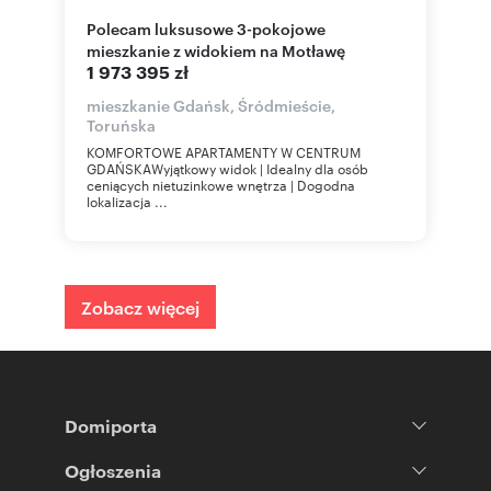
Polecam luksusowe 3-pokojowe
mieszkanie z widokiem na Motławę
1 973 395 zł
mieszkanie Gdańsk, Śródmieście,
Toruńska
KOMFORTOWE APARTAMENTY W CENTRUM
GDAŃSKAWyjątkowy widok | Idealny dla osób
ceniących nietuzinkowe wnętrza | Dogodna
lokalizacja ...
Zobacz więcej
Domiporta
Ogłoszenia