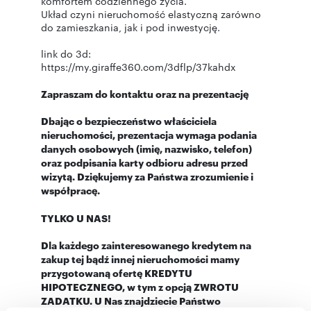
komfortem codziennego życia.
Układ czyni nieruchomość elastyczną zarówno
do zamieszkania, jak i pod inwestycję.
link do 3d:
https://my.giraffe360.com/3dflp/37kahdx
Zapraszam do kontaktu oraz na prezentację
Dbając o bezpieczeństwo właściciela
nieruchomości, prezentacja wymaga podania
danych osobowych (imię, nazwisko, telefon)
oraz podpisania karty odbioru adresu przed
wizytą. Dziękujemy za Państwa zrozumienie i
współpracę.
TYLKO U NAS!
Dla każdego zainteresowanego kredytem na
zakup tej bądź innej nieruchomości mamy
przygotowaną ofertę KREDYTU
HIPOTECZNEGO, w tym z opcją ZWROTU
ZADATKU. U Nas znajdziecie Państwo