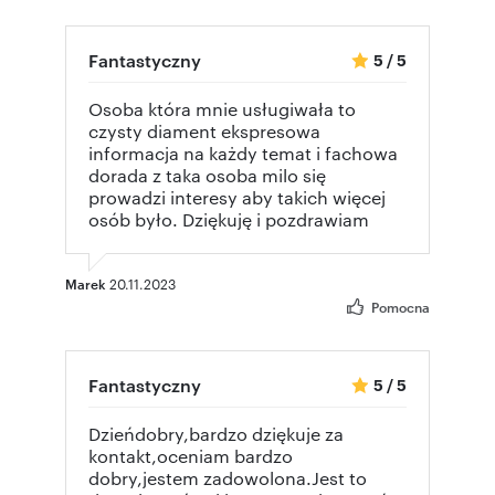
Fantastyczny
5
/
5
Osoba która mnie usługiwała to
czysty diament ekspresowa
informacja na każdy temat i fachowa
dorada z taka osoba milo się
prowadzi interesy aby takich więcej
osób było. Dziękuję i pozdrawiam
Marek
20.11.2023
Pomocna
Fantastyczny
5
/
5
Dzieńdobry,bardzo dziękuje za
kontakt,oceniam bardzo
dobry,jestem zadowolona.Jest to