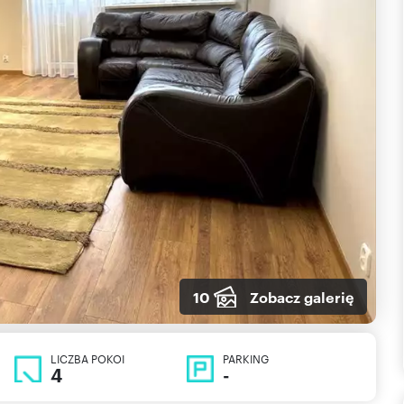
10
Zobacz galerię
LICZBA POKOI
PARKING
4
-