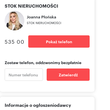
STOK NIERUCHOMOŚCI
Joanna
Płońska
STOK NIERUCHOMOŚCI
535 00
Pokaż telefon
Zostaw telefon, oddzwonimy bezpłatnie
Zatwierdź
Informacje o ogłoszeniodawcy