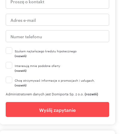
Szukam najtańszego kredytu hipotecznego
(rozwiń)
Interesują mnie podobne oferty
(rozwiń)
Chcę otrzymywać informacje o promocjach i usługach.
(rozwiń)
Administratorem danych jest Domiporta Sp. z o.o.
(rozwiń)
Wyślij zapytanie