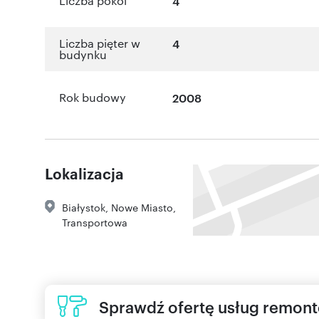
Liczba pokoi
4
Liczba pięter w
4
budynku
Rok budowy
2008
Lokalizacja
Białystok
,
Nowe Miasto
,
Transportowa
Sprawdź ofertę usług remon