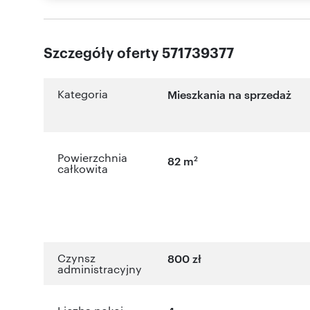
Szczegóły oferty 571739377
Kategoria
Mieszkania na sprzedaż
Powierzchnia
2
82 m
całkowita
Czynsz
800 zł
administracyjny