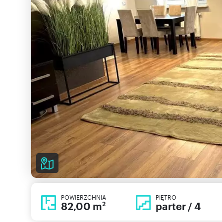
POWIERZCHNIA
PIĘTRO
82,00 m
parter / 4
2