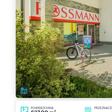
POWIERZCHNIA
PRZEZNACZ
2