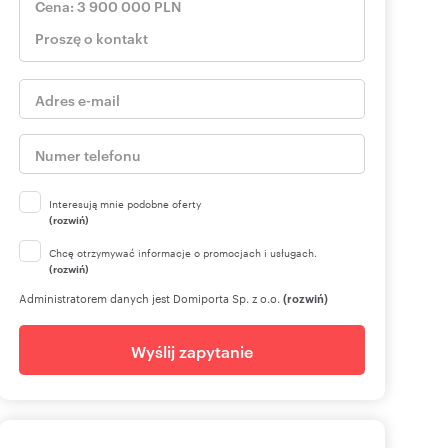
Interesują mnie podobne oferty
(rozwiń)
Chcę otrzymywać informacje o promocjach i usługach.
(rozwiń)
Administratorem danych jest Domiporta Sp. z o.o.
(rozwiń)
Wyślij zapytanie