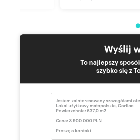
prezentację nieruchomości.
pokaż telef
Mentor oferty: Kamil Bolek, Tel.:
+48 5
Prezentacja nieruchomości odbywa się po wcześniejszy
Treść niniejszego ogłoszenia ma charakter informacyjny i
Kodeksu Cywilnego. Informacje zostały uzyskane od wła
Rzuty oraz zdjęcia są bez jakiejkolwiek gwarancji dotycz
Zapewniamy kompleksową obsługę transakcji od prezentac
Wyślij 
notariusza.
Stan prawny nieruchomości został sprawdzony przez biu
To najlepszy sposób
szybko się z 
Numer oferty: 1271