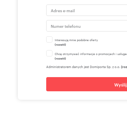
Interesują mnie podobne oferty
(rozwiń)
Chcę otrzymywać informacje o promocjach i usługa
(rozwiń)
Administratorem danych jest Domiporta Sp. z o.o.
(ro
Wyśli