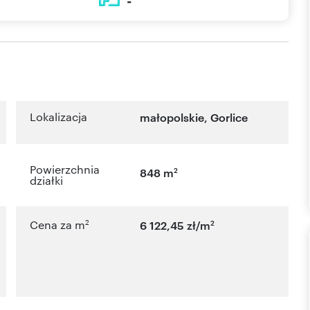
-
Lokalizacja
małopolskie
,
Gorlice
Powierzchnia
2
848 m
działki
2
2
Cena za m
6 122,45 zł/m