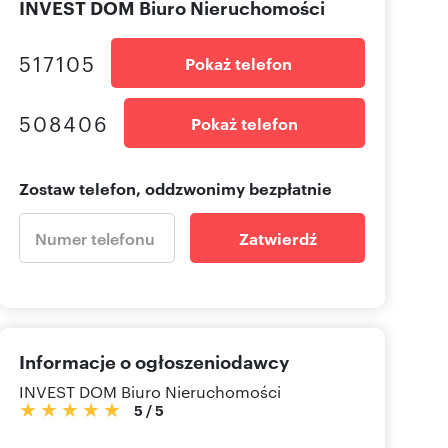
INVEST DOM Biuro Nieruchomości
517105
Pokaż telefon
508406
Pokaż telefon
Zostaw telefon, oddzwonimy bezpłatnie
Zatwierdź
Informacje o ogłoszeniodawcy
INVEST DOM Biuro Nieruchomości
5
/
5