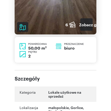
6
Zobacz galerię
POWIERZCHNIA
PRZEZNACZENIE
2
biuro
50,00 m
PIĘTRO
2
Szczegóły
Kategoria
Lokale użytkowe na
sprzedaż
Lokalizacja
małopolskie
,
Gorlice
,