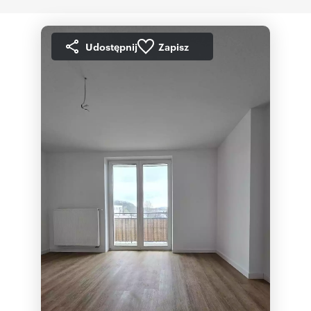
Udostępnij
Zapisz