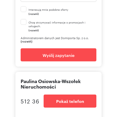
Interesują mnie podobne oferty
(rozwiń)
Chcę otrzymywać informacje o promocjach i
usługach.
(rozwiń)
Administratorem danych jest Domiporta Sp. z o.o.
(rozwiń)
Wyślij zapytanie
Paulina Osiowska-Wszołek
Nieruchomości
512 36
Pokaż telefon