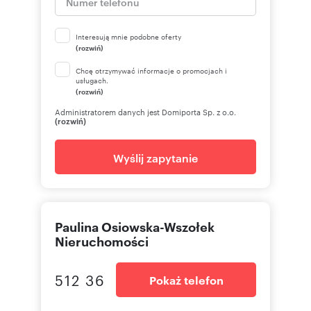
Interesują mnie podobne oferty
(rozwiń)
Chcę otrzymywać informacje o promocjach i
usługach.
(rozwiń)
Administratorem danych jest Domiporta Sp. z o.o.
(rozwiń)
Wyślij zapytanie
Paulina Osiowska-Wszołek
Nieruchomości
512 36
Pokaż telefon