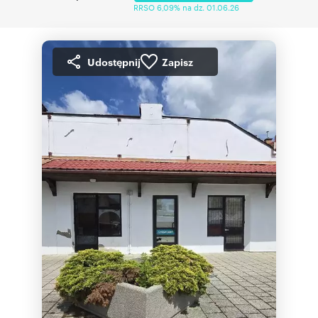
RRSO 6,09% na dz. 01.06.26
Udostępnij
Zapisz