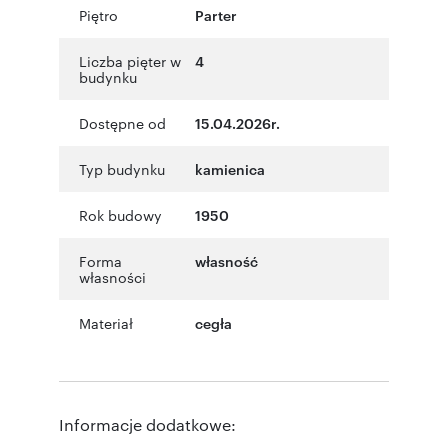
Piętro
Parter
Liczba pięter w
4
budynku
Dostępne od
15.04.2026r.
Typ budynku
kamienica
Rok budowy
1950
Forma
własność
własności
Materiał
cegła
Informacje dodatkowe: