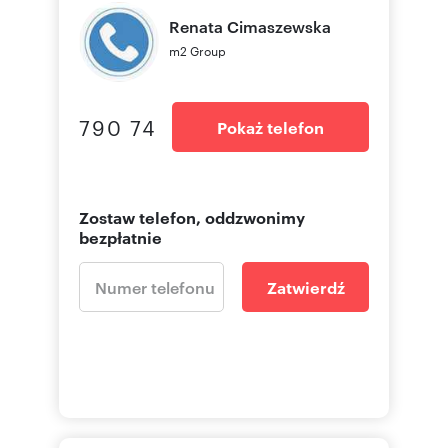
Renata
Cimaszewska
m2 Group
790 74
Pokaż telefon
Zostaw telefon, oddzwonimy
bezpłatnie
Zatwierdź