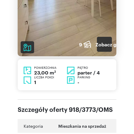
9
Zobacz galerię
POWIERZCHNIA
PIĘTRO
2
parter / 4
23,00 m
LICZBA POKOI
PARKING
1
-
Szczegóły oferty 918/3773/OMS
Kategoria
Mieszkania na sprzedaż