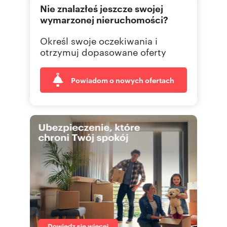
Nie znalazłeś jeszcze swojej
wymarzonej nieruchomości?
Określ swoje oczekiwania i
otrzymuj dopasowane oferty
Powiadom o nowych ofertach