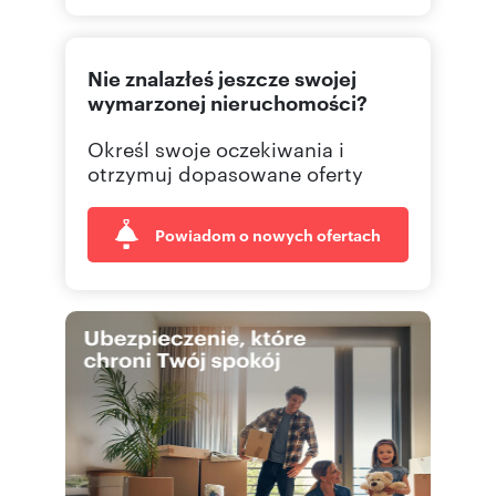
535 00
Pokaż telefon
Nie znalazłeś jeszcze swojej
wymarzonej nieruchomości?
Określ swoje oczekiwania i
otrzymuj dopasowane oferty
Powiadom o nowych ofertach