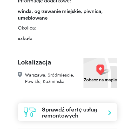
Informacje dodatkowe:
winda, ogrzewanie miejskie, piwnica,
umeblowane
Okolica:
szkoła
Lokalizacja
Warszawa
,
Śródmieście
,
Powiśle
,
Koźmińska
Sprawdź ofertę usług
remontowych