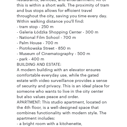
this is within a short walk. The proximity of tram
and bus stops allows for efficient travel
throughout the city, saving you time every day.
Within walking distance you'll find:
- tram stop - 250 m
- Galeria Łódzka Shopping Center - 300 m
- National Film School - 700 m
- Palm House - 700 m
- Piotrkowska Street - 850 m
- Museum of Cinematography - 500 m
- park - 400 m
BUILDING AND ESTATE:
A modern building with an elevator ensures
comfortable everyday use, while the gated
estate with video surveillance provides a sense
of security and privacy. This is an ideal place for
someone who wants to live in the city center
but also values peace and order.
APARTMENT: This studio apartment, located on
the 4th floor, is a well-designed space that
combines functionality with modern style. The
apartment includes:
- a bright room with a kitchenette,