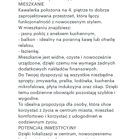
MIESZKANIE
Kawalerka położona na 4. piętrze to dobrze
zaprojektowana przestrzeń, która łączy
funkcjonalność z nowoczesnym stylem.
W mieszkaniu znajdziesz:
- jasny pokój z aneksem kuchennym,
- balkon - idealny na poranną kawę lub chwilę
relaksu,
- łazienkę.
Mieszkanie jest widne, czyste i nowocześnie
urządzone, dzięki czemu nie wymaga żadnych
dodatkowych nakładów finansowych.
Do Twojej dyspozycji są wszystkie niezbędne
sprzęty: zmywarka, pralka, lodówka, kuchenka
mikrofalowa, płyta indukcyjna oraz okap. Dzięki
temu codzienne obowiązki pozostają szybkie i
wygodne.
To idealna propozycja dla osoby, która chce
korzystać z życia w centrum miasta, mieszkać
komfortowo i korzystać z udogodnień w
codziennym życiu.
POTENCJAŁ INWESTYCYJNY
Dzięki lokalizacji w centrum, nowoczesnemu