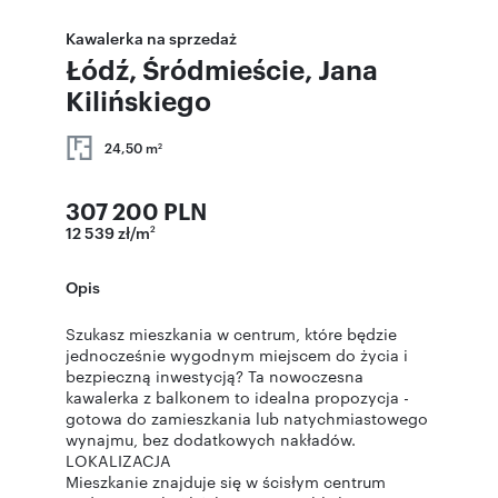
Kawalerka na sprzedaż
Łódź, Śródmieście, Jana
Kilińskiego
24,50 m
2
307 200 PLN
12 539 zł/m
2
Opis
Szukasz mieszkania w centrum, które będzie
jednocześnie wygodnym miejscem do życia i
bezpieczną inwestycją? Ta nowoczesna
kawalerka z balkonem to idealna propozycja -
gotowa do zamieszkania lub natychmiastowego
wynajmu, bez dodatkowych nakładów.
LOKALIZACJA
Mieszkanie znajduje się w ścisłym centrum