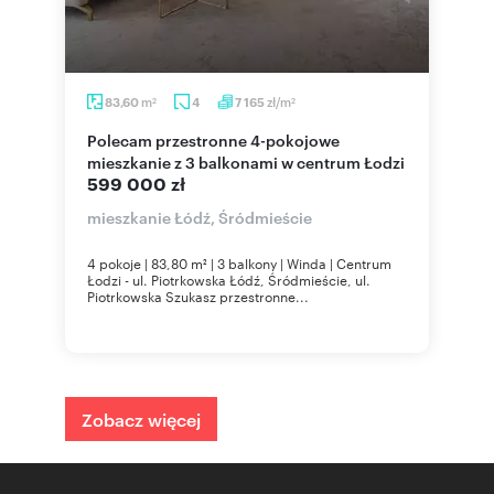
m
zł/m
83,60
4
7 165
2
2
Polecam przestronne 4-pokojowe
mieszkanie z 3 balkonami w centrum Łodzi
599 000 zł
mieszkanie Łódź, Śródmieście
4 pokoje | 83,80 m² | 3 balkony | Winda | Centrum
Łodzi - ul. Piotrkowska Łódź, Śródmieście, ul.
Piotrkowska Szukasz przestronne...
Zobacz więcej