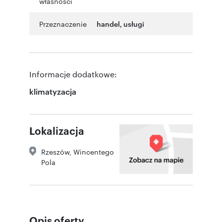
własności
Przeznaczenie
handel
,
usługi
Informacje dodatkowe:
klimatyzacja
Lokalizacja
Rzeszów
,
Wincentego
Pola
Opis oferty