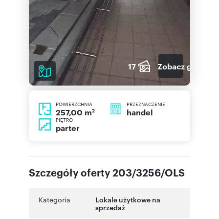
17
Zobacz galerię
POWIERZCHNIA
PRZEZNACZENIE
2
handel
257,00 m
PIĘTRO
parter
Szczegóły oferty 203/3256/OLS
Kategoria
Lokale użytkowe na
sprzedaż