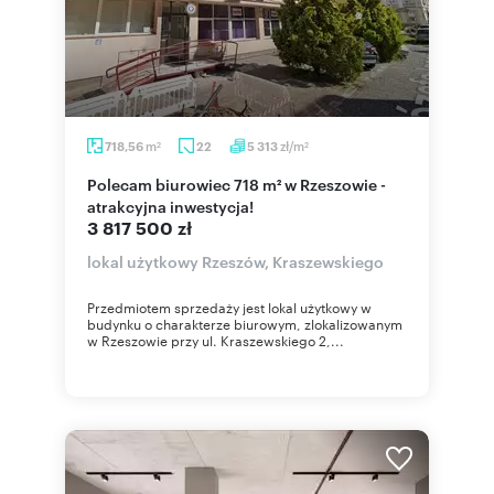
m
zł/m
718,56
22
5 313
2
2
Polecam biurowiec 718 m² w Rzeszowie -
atrakcyjna inwestycja!
3 817 500 zł
lokal użytkowy Rzeszów, Kraszewskiego
Przedmiotem sprzedaży jest lokal użytkowy w
budynku o charakterze biurowym, zlokalizowanym
w Rzeszowie przy ul. Kraszewskiego 2,...