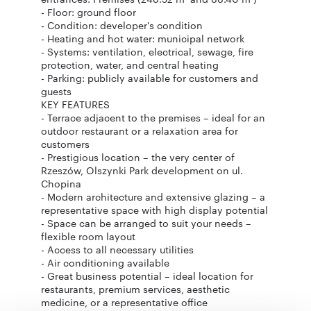
- Floor: ground floor
- Condition: developer's condition
- Heating and hot water: municipal network
- Systems: ventilation, electrical, sewage, fire
protection, water, and central heating
- Parking: publicly available for customers and
guests
KEY FEATURES
- Terrace adjacent to the premises – ideal for an
outdoor restaurant or a relaxation area for
customers
- Prestigious location – the very center of
Rzeszów, Olszynki Park development on ul.
Chopina
- Modern architecture and extensive glazing – a
representative space with high display potential
- Space can be arranged to suit your needs –
flexible room layout
- Access to all necessary utilities
- Air conditioning available
- Great business potential – ideal location for
restaurants, premium services, aesthetic
medicine, or a representative office