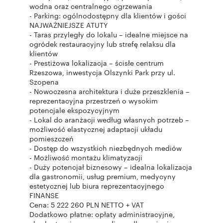
wodna oraz centralnego ogrzewania
- Parking: ogólnodostępny dla klientów i gości
NAJWAŻNIEJSZE ATUTY
- Taras przyległy do lokalu – idealne miejsce na
ogródek restauracyjny lub strefę relaksu dla
klientów
- Prestiżowa lokalizacja – ścisłe centrum
Rzeszowa, inwestycja Olszynki Park przy ul.
Szopena
- Nowoczesna architektura i duże przeszklenia –
reprezentacyjna przestrzeń o wysokim
potencjale ekspozycyjnym
- Lokal do aranżacji według własnych potrzeb –
możliwość elastycznej adaptacji układu
pomieszczeń
- Dostęp do wszystkich niezbędnych mediów
- Możliwość montażu klimatyzacji
- Duży potencjał biznesowy – idealna lokalizacja
dla gastronomii, usług premium, medycyny
estetycznej lub biura reprezentacyjnego
FINANSE
Cena: 5 222 260 PLN NETTO + VAT
Dodatkowo płatne: opłaty administracyjne,