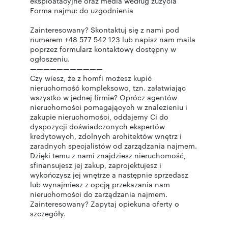
eksploatacyjne oraz media według zużycia
Forma najmu: do uzgodnienia
Zainteresowany? Skontaktuj się z nami pod
numerem +48 577 542 123 lub napisz nam maila
poprzez formularz kontaktowy dostępny w
ogłoszeniu.
———————————
Czy wiesz, że z homfi możesz kupić
nieruchomość kompleksowo, tzn. załatwiając
wszystko w jednej firmie? Oprócz agentów
nieruchomości pomagających w znalezieniu i
zakupie nieruchomości, oddajemy Ci do
dyspozycji doświadczonych ekspertów
kredytowych, zdolnych architektów wnętrz i
zaradnych specjalistów od zarządzania najmem.
Dzięki temu z nami znajdziesz nieruchomość,
sfinansujesz jej zakup, zaprojektujesz i
wykończysz jej wnętrze a następnie sprzedasz
lub wynajmiesz z opcją przekazania nam
nieruchomości do zarządzania najmem.
Zainteresowany? Zapytaj opiekuna oferty o
szczegóły.