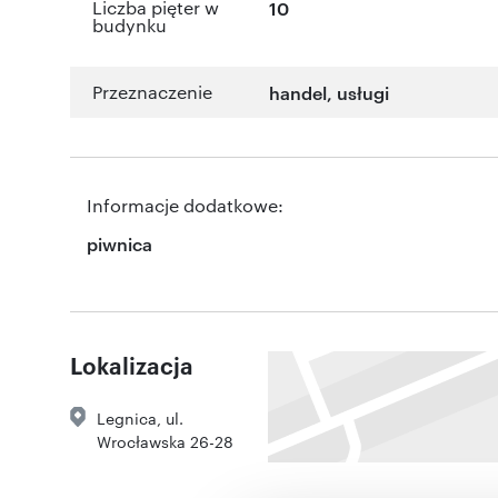
Liczba pięter w
10
budynku
Przeznaczenie
handel
,
usługi
Informacje dodatkowe:
piwnica
Lokalizacja
Legnica
,
ul.
Wrocławska 26-28