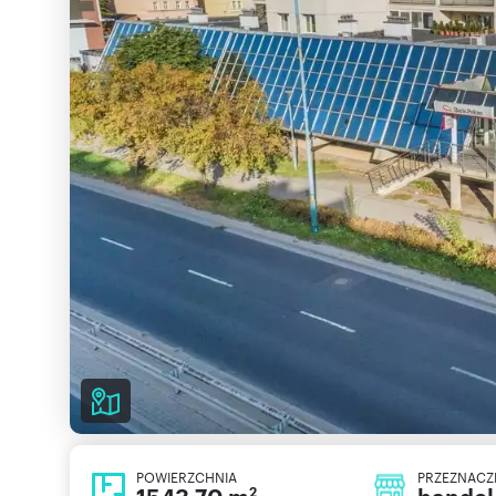
POWIERZCHNIA
PRZEZNACZ
2