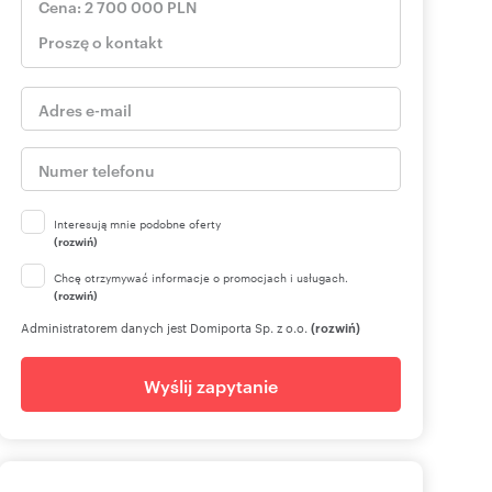
Interesują mnie podobne oferty
(rozwiń)
Chcę otrzymywać informacje o promocjach i usługach.
(rozwiń)
Administratorem danych jest Domiporta Sp. z o.o.
(rozwiń)
Wyślij zapytanie