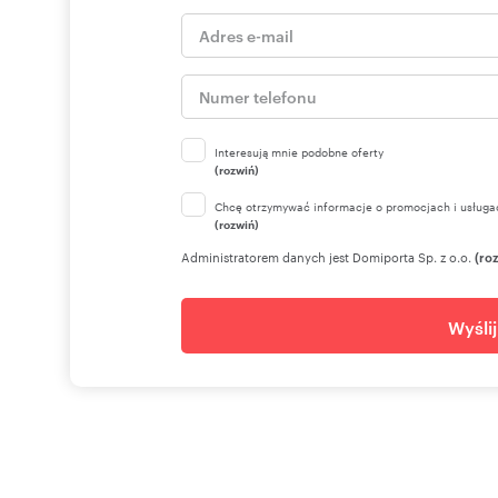
Interesują mnie podobne oferty
(rozwiń)
Chcę otrzymywać informacje o promocjach i usługa
(rozwiń)
Administratorem danych jest Domiporta Sp. z o.o.
(ro
Wyśli