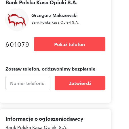
Bank Polska Kasa Opieki S.A.
Grzegorz
Malczewski
Bank Polska Kasa Opieki S.A.
601079
Pokaż telefon
Zostaw telefon, oddzwonimy bezpłatnie
Zatwierdź
Informacje o ogłoszeniodawcy
Bank Polska Kasa Opieki S.A.