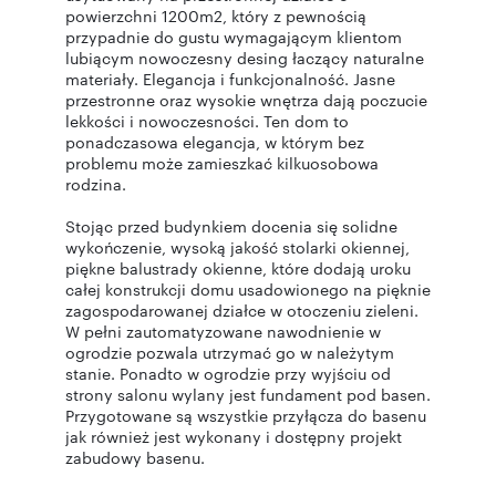
powierzchni 1200m2, który z pewnością
przypadnie do gustu wymagającym klientom
lubiącym nowoczesny desing łaczący naturalne
materiały. Elegancja i funkcjonalność. Jasne
przestronne oraz wysokie wnętrza dają poczucie
lekkości i nowoczesności. Ten dom to
ponadczasowa elegancja, w którym bez
problemu może zamieszkać kilkuosobowa
rodzina.
Stojąc przed budynkiem docenia się solidne
wykończenie, wysoką jakość stolarki okiennej,
piękne balustrady okienne, które dodają uroku
całej konstrukcji domu usadowionego na pięknie
zagospodarowanej działce w otoczeniu zieleni.
W pełni zautomatyzowane nawodnienie w
ogrodzie pozwala utrzymać go w należytym
stanie. Ponadto w ogrodzie przy wyjściu od
strony salonu wylany jest fundament pod basen.
Przygotowane są wszystkie przyłącza do basenu
jak również jest wykonany i dostępny projekt
zabudowy basenu.