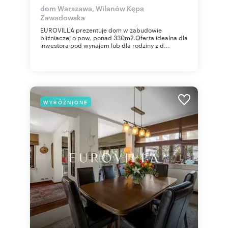
dom Warszawa, Wilanów Kępa
Zawadowska
EUROVILLA prezentuje dom w zabudowie
bliźniaczej o pow. ponad 330m2.Oferta idealna dla
inwestora pod wynajem lub dla rodziny z d...
WYRÓŻNIONE