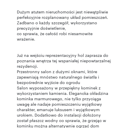
Dużym atutem nieruchomości jest niewątpliwie
perfekcyjnie rozplanowany układ pomieszczeń.
Zadbano o każdy szczegół, wykorzystano
precyzyjnie doświetlenie,
co sprawia, że całość robi niesamowite
wrażenie.
Już na wejściu reprezentacyjny hol zaprasza do
poznania wnętrza tej wspaniałej niepowtarzalnej
rezydencji.
Przestronny salon z dużymi oknami, które
zapewniają mnóstwo naturalnego światła i
bezpośrednie wyjście do ogrodu
Salon wyposażony w przepiękny kominek z
wykorzystaniem kamienia. Elegancka okładzina
kominka marmurowego, nie tylko przyciąga
uwagę ale nadaje pomieszczeniu wyjątkowy
charakter, emanuje luksusem i wyjątkowym
urokiem. Dodatkowo do instalacji dołożony
został płaszcz wodny co sprawia, że grzejąc w
kominku można alternatywnie ogrzać dom