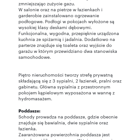
zmniejszając zużycie gazu.
W salonie oraz na pietrze w łazienkach i
garderobie zainstalowano ogrzewanie
podłogowe. Podłogi w pokojach wyłożone są
wysokiej klasy deskami dębowymi.
Funkcjonalna, wygodna, przepięknie urządzona
kuchnia ze spiżarnią i jadalnia. Dodatkowo na
parterze znajduje się toaleta oraz wyjście do
garażu w którym przewidziano dwa stanowiska
samochodowe.
Piętro nieruchomości tworzy strefę prywatną
składającą się z 3 sypialni, 2 łazienek, pralni oraz
gabinetu. Główna sypialnia z przestronnym
pokojem kąpielowym wyposażona w wannę z
hydromasażem.
Poddasze:
Schody prowadza na poddasze, gdzie obecnie
znajduje się bawialnia, dwie sypialnie oraz
łazienka.
Zaaranżowana powierzchnia poddasza jest