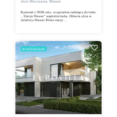
dom Warszawa, Wawer
Budynek z 1908 roku, oryginalnie należący do kolei;
,, Stacja Wawer" wąskotorówka. Główna ulica w
dzielnicy Wawer Blisko stacji ...
WYRÓŻNIONE