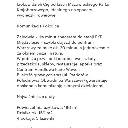
kroków dzieli Cię od lasu i Mazowieckiego Parku
Krajobrazowego, idealnego na spacery i
wycieczki rowerowe.
Komunikacja i okolica
Zaledwie kilka minut spacerem do stacji PKP
Międzylesie – szybki dojazd do centrum
Warszawy zajmuje ok. 20 minut, a jednocześnie
za oknem cisza i natura.
W pobliżu przystanki autobusowe, szkoły,
przedszkola, sklepy, restauracje, apteka oraz
Centrum Handlowe Ferio Wawer.
Bliskość głównych tras (ul. Patriotów,
Południowa Obwodnica Warszawy) gwarantuje
doskonałą komunikację z innymi dzielnicami.
Najważniejsze atuty
Powierzchnia użytkowa: 180 m²
Dzialka ok. 150 m2
4 pokoje, 3 łazienki