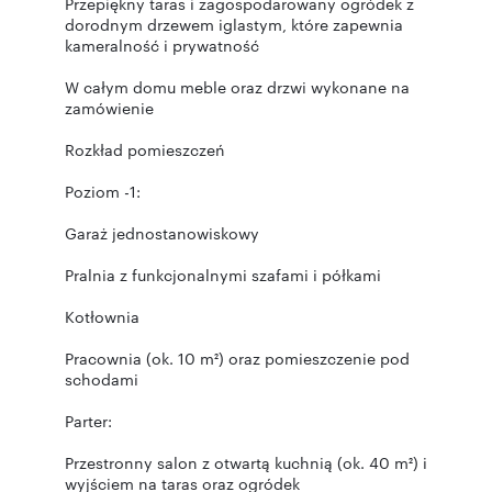
Przepiękny taras i zagospodarowany ogródek z
dorodnym drzewem iglastym, które zapewnia
kameralność i prywatność
W całym domu meble oraz drzwi wykonane na
zamówienie
Rozkład pomieszczeń
Poziom -1:
Garaż jednostanowiskowy
Pralnia z funkcjonalnymi szafami i półkami
Kotłownia
Pracownia (ok. 10 m²) oraz pomieszczenie pod
schodami
Parter:
Przestronny salon z otwartą kuchnią (ok. 40 m²) i
wyjściem na taras oraz ogródek