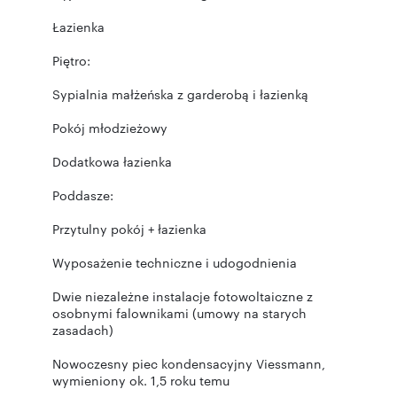
Łazienka
Piętro:
Sypialnia małżeńska z garderobą i łazienką
Pokój młodzieżowy
Dodatkowa łazienka
Poddasze:
Przytulny pokój + łazienka
Wyposażenie techniczne i udogodnienia
Dwie niezależne instalacje fotowoltaiczne z
osobnymi falownikami (umowy na starych
zasadach)
Nowoczesny piec kondensacyjny Viessmann,
wymieniony ok. 1,5 roku temu