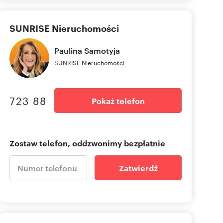
SUNRISE Nieruchomości
Paulina
Samotyja
SUNRISE Nieruchomości
723 88
Pokaż telefon
Zostaw telefon, oddzwonimy bezpłatnie
Zatwierdź