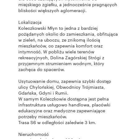
miejskiego zgiełku, a jednocześnie pragnących
bliskości większych aglomeracji.
Lokalizacja
Koleczkowski Młyn to jedna z bardziej
pożądanych okolic do zamieszkania, obfitująca
w zieleń, na uboczu, ze znikomą ilością
mieszkańców, co zapewnia komfort oraz
intymność. W pobliżu wiele terenów
rekreacyjnych, Dolina Zagórskiej Strógi z
przyjemnym strumieniem wodnym, który
zachęca do spacerów.
Usytuowanie domu, zapewnia szybki dostęp
ulicy Chylońskiej, Obwodnicy Trójmiasta,
Gdańska, Gdyni i Rumii.
W samym Koleczkowie dostępna jest pełna
infrastruktura usługowo handlowa, placówki
edukacyjne oraz medyczne zapewniające
potrzeby mieszkańców.
Trasa S6 w odległości zaledwie 3 km.
Nieruchomość