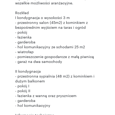
wszelkie możliwości aranżacyjne.
Rozkład
I kondygnacja o wysokości 3 m
- przestronny salon (45m2) z kominkiem z
bezpośrednim wyjściem na taras i ogród
- pokój
- łazienka
- garderoba
- hol komunikacyjny ze schodami 25 m2
- wiatrołap
- pomieszczenie gospodarcze z małą piwnicą
- garaż na dwa samochody
II kondygnacja
- przestronna sypialnia (48 m2) z kominkiem i
dużym balkonem
- pokój I
- pokój II
- łazienka z wanną oraz prysznicem
- garderoba
- hol komunikacyjny