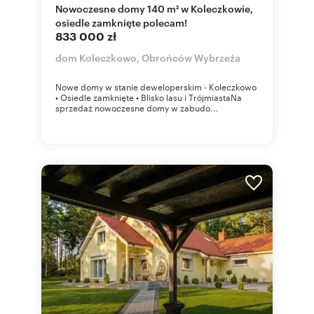
Nowoczesne domy 140 m² w Koleczkowie,
osiedle zamknięte polecam!
833 000 zł
dom Koleczkowo, Obrońców Wybrzeża
Nowe domy w stanie deweloperskim - Koleczkowo
• Osiedle zamknięte • Blisko lasu i TrójmiastaNa
sprzedaż nowoczesne domy w zabudo...