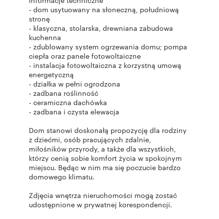
Informacje techniczne
- dom usytuowany na słoneczną, południową
stronę
- klasyczna, stolarska, drewniana zabudowa
kuchenna
- zdublowany system ogrzewania domu; pompa
ciepła oraz panele fotowoltaiczne
- instalacja fotowoltaiczna z korzystną umową
energetyczną
- działka w pełni ogrodzona
- zadbana roślinność
- ceramiczna dachówka
- zadbana i czysta elewacja
Dom stanowi doskonałą propozycję dla rodziny
z dziećmi, osób pracujących zdalnie,
miłośników przyrody, a także dla wszystkich,
którzy cenią sobie komfort życia w spokojnym
miejscu. Będąc w nim ma się poczucie bardzo
domowego klimatu.
Zdjęcia wnętrza nieruchomości mogą zostać
udostępnione w prywatnej korespondencji.