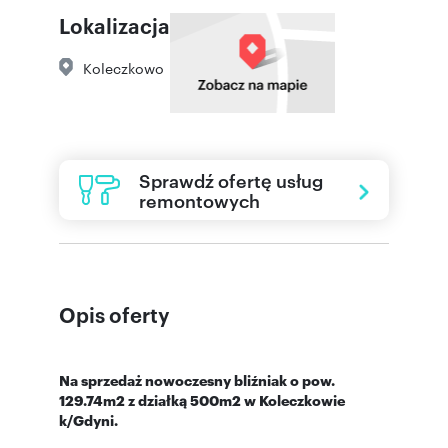
Lokalizacja
Koleczkowo
Sprawdź ofertę usług
remontowych
Opis oferty
Na sprzedaż nowoczesny bliźniak o pow.
129.74m2 z działką 500m2 w Koleczkowie
k/Gdyni.