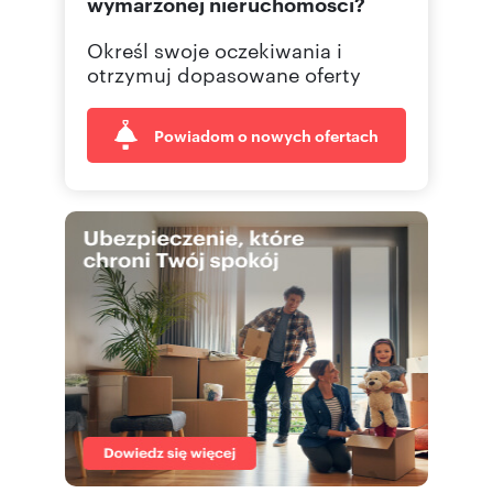
wymarzonej nieruchomości?
Określ swoje oczekiwania i
otrzymuj dopasowane oferty
Powiadom o nowych ofertach