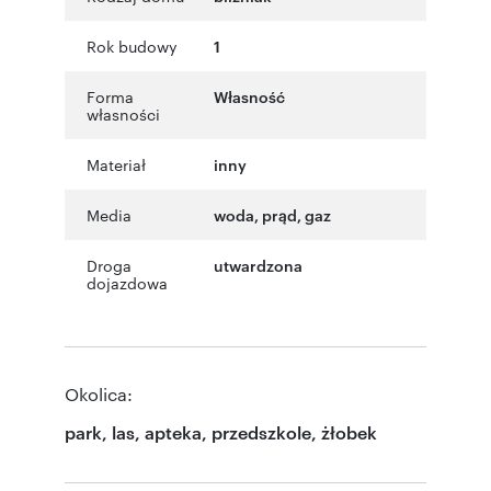
Rok budowy
1
Forma
Własność
własności
Materiał
inny
Media
woda, prąd, gaz
Droga
utwardzona
dojazdowa
Okolica:
park, las, apteka, przedszkole, żłobek