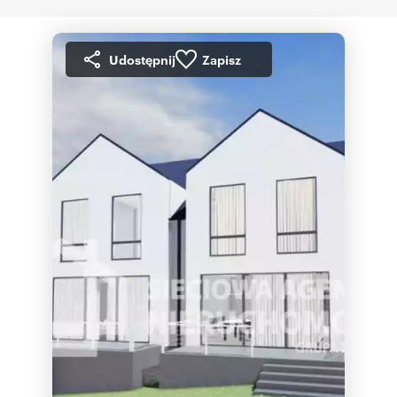
Udostępnij
Zapisz