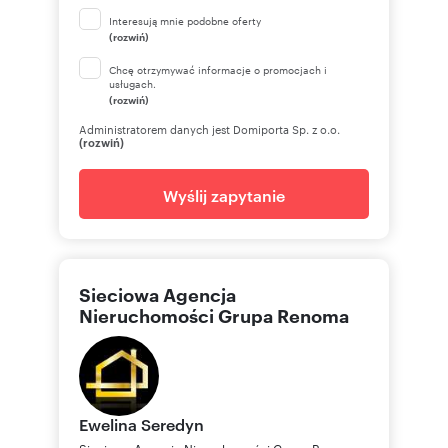
Interesują mnie podobne oferty
(rozwiń)
Chcę otrzymywać informacje o promocjach i
usługach.
(rozwiń)
Administratorem danych jest Domiporta Sp. z o.o.
(rozwiń)
Wyślij zapytanie
Sieciowa Agencja
Nieruchomości Grupa Renoma
Ewelina
Seredyn
Sieciowa Agencja Nieruchomości Grupa Renoma