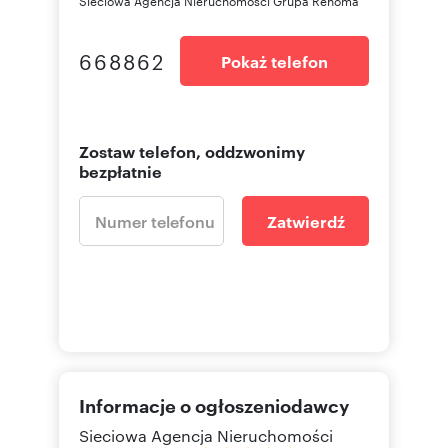
668862
Pokaż telefon
Zostaw telefon, oddzwonimy
bezpłatnie
Zatwierdź
Informacje o ogłoszeniodawcy
Sieciowa Agencja Nieruchomości