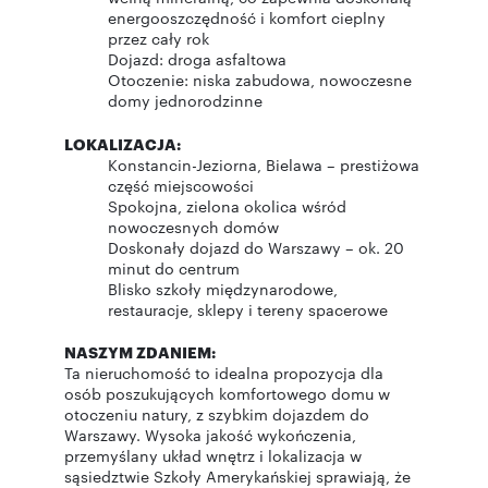
energooszczędność i komfort cieplny
przez cały rok
Dojazd: droga asfaltowa
Otoczenie: niska zabudowa, nowoczesne
domy jednorodzinne
LOKALIZACJA:
Konstancin-Jeziorna, Bielawa – prestiżowa
część miejscowości
Spokojna, zielona okolica wśród
nowoczesnych domów
Doskonały dojazd do Warszawy – ok. 20
minut do centrum
Blisko szkoły międzynarodowe,
restauracje, sklepy i tereny spacerowe
NASZYM ZDANIEM:
Ta nieruchomość to idealna propozycja dla
osób poszukujących komfortowego domu w
otoczeniu natury, z szybkim dojazdem do
Warszawy. Wysoka jakość wykończenia,
przemyślany układ wnętrz i lokalizacja w
sąsiedztwie Szkoły Amerykańskiej sprawiają, że