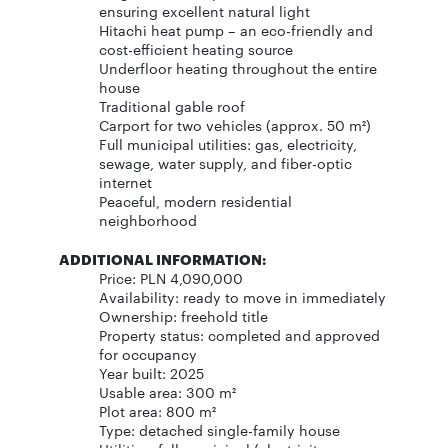
ensuring excellent natural light
Hitachi heat pump – an eco-friendly and
cost-efficient heating source
Underfloor heating throughout the entire
house
Traditional gable roof
Carport for two vehicles (approx. 50 m²)
Full municipal utilities: gas, electricity,
sewage, water supply, and fiber-optic
internet
Peaceful, modern residential
neighborhood
ADDITIONAL INFORMATION:
Price: PLN 4,090,000
Availability: ready to move in immediately
Ownership: freehold title
Property status: completed and approved
for occupancy
Year built: 2025
Usable area: 300 m²
Plot area: 800 m²
Type: detached single-family house