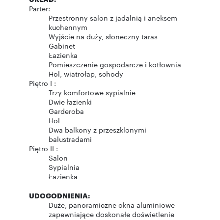
Parter:
Przestronny salon z jadalnią i aneksem
kuchennym
Wyjście na duży, słoneczny taras
Gabinet
Łazienka
Pomieszczenie gospodarcze i kotłownia
Hol, wiatrołap, schody
Piętro I :
Trzy komfortowe sypialnie
Dwie łazienki
Garderoba
Hol
Dwa balkony z przeszklonymi
balustradami
Piętro II :
Salon
Sypialnia
Łazienka
UDOGODNIENIA:
Duże, panoramiczne okna aluminiowe
zapewniające doskonałe doświetlenie