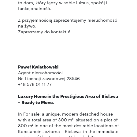
to dom, który łączy w sobie luksus, spokój i
funkcjonalność.
Z przyjemnością zaprezentujemy nieruchomość
na żywo.
Zapraszamy do kontaktu!
Paweł Kwiatkowski
Agent nieruchomości
Nr. Licencji zawodowej 28546
+48 576 01 11 77
Luxury Home in the Prestigious Area of Bielawa
– Ready to Move.
In For sale: a unique, modern detached house
with a total area of 300 m², situated on a plot of
800 m² in one of the most desirable locations of
Konstancin-Jeziorna – Bielawa, in the immediate