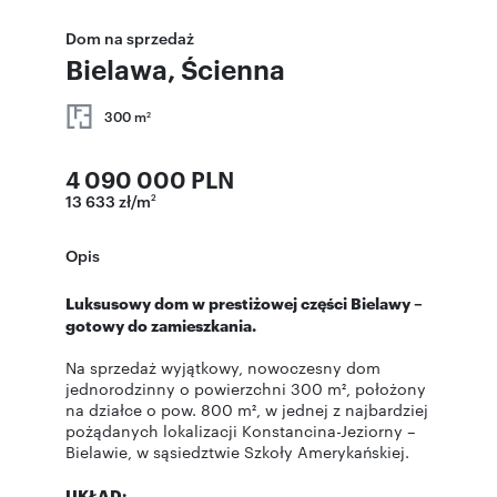
Dom na sprzedaż
Bielawa, Ścienna
300 m
2
4 090 000 PLN
13 633 zł/m
2
Opis
Luksusowy dom w prestiżowej części Bielawy –
gotowy do zamieszkania.
Na sprzedaż wyjątkowy, nowoczesny dom
jednorodzinny o powierzchni 300 m², położony
na działce o pow. 800 m², w jednej z najbardziej
pożądanych lokalizacji Konstancina-Jeziorny –
Bielawie, w sąsiedztwie Szkoły Amerykańskiej.
UKŁAD: