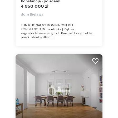
Konstancja - polecam!
4 950 000 zł
dom Bielawa
FUNKCJONALNY DOM NA OSIEDLU
KONSTANCJACicha uliczka | Pięknie
zagospodarowany ogród | Bardzo dobry rozkład
pokoi | Idealny dla d...