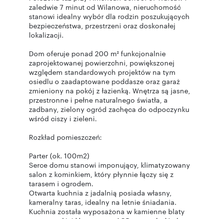
zaledwie 7 minut od Wilanowa, nieruchomość
stanowi idealny wybór dla rodzin poszukujących
bezpieczeństwa, przestrzeni oraz doskonałej
lokalizacji.
Dom oferuje ponad 200 m² funkcjonalnie
zaprojektowanej powierzchni, powiększonej
względem standardowych projektów na tym
osiedlu o zaadaptowane poddasze oraz garaż
zmieniony na pokój z łazienką. Wnętrza są jasne,
przestronne i pełne naturalnego światła, a
zadbany, zielony ogród zachęca do odpoczynku
wśród ciszy i zieleni.
Rozkład pomieszczeń:
Parter (ok. 100m2)
Serce domu stanowi imponujący, klimatyzowany
salon z kominkiem, który płynnie łączy się z
tarasem i ogrodem.
Otwarta kuchnia z jadalnią posiada własny,
kameralny taras, idealny na letnie śniadania.
Kuchnia została wyposażona w kamienne blaty