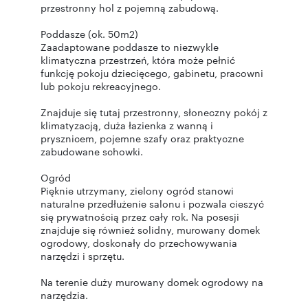
przestronny hol z pojemną zabudową.
Poddasze (ok. 50m2)
Zaadaptowane poddasze to niezwykle
klimatyczna przestrzeń, która może pełnić
funkcję pokoju dziecięcego, gabinetu, pracowni
lub pokoju rekreacyjnego.
Znajduje się tutaj przestronny, słoneczny pokój z
klimatyzacją, duża łazienka z wanną i
prysznicem, pojemne szafy oraz praktyczne
zabudowane schowki.
Ogród
Pięknie utrzymany, zielony ogród stanowi
naturalne przedłużenie salonu i pozwala cieszyć
się prywatnością przez cały rok. Na posesji
znajduje się również solidny, murowany domek
ogrodowy, doskonały do przechowywania
narzędzi i sprzętu.
Na terenie duży murowany domek ogrodowy na
narzędzia.