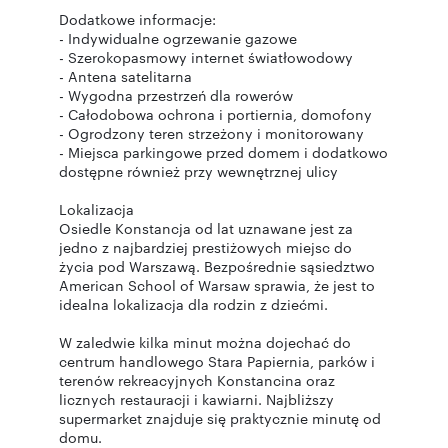
Dodatkowe informacje:
- Indywidualne ogrzewanie gazowe
- Szerokopasmowy internet światłowodowy
- Antena satelitarna
- Wygodna przestrzeń dla rowerów
- Całodobowa ochrona i portiernia, domofony
- Ogrodzony teren strzeżony i monitorowany
- Miejsca parkingowe przed domem i dodatkowo
dostępne również przy wewnętrznej ulicy
Lokalizacja
Osiedle Konstancja od lat uznawane jest za
jedno z najbardziej prestiżowych miejsc do
życia pod Warszawą. Bezpośrednie sąsiedztwo
American School of Warsaw sprawia, że jest to
idealna lokalizacja dla rodzin z dziećmi.
W zaledwie kilka minut można dojechać do
centrum handlowego Stara Papiernia, parków i
terenów rekreacyjnych Konstancina oraz
licznych restauracji i kawiarni. Najbliższy
supermarket znajduje się praktycznie minutę od
domu.