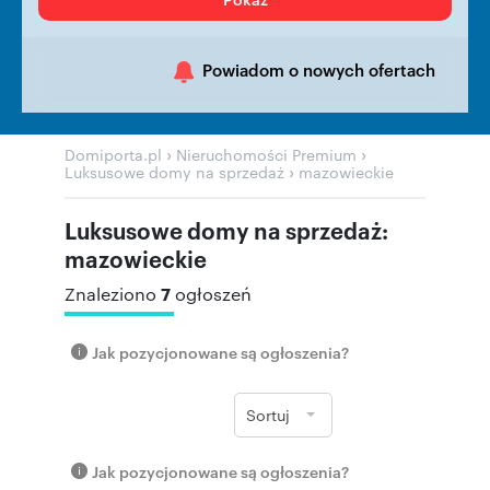
Powiadom o nowych ofertach
›
›
Domiporta.pl
Nieruchomości Premium
›
Luksusowe domy na sprzedaż
mazowieckie
Luksusowe domy na sprzedaż:
mazowieckie
7
Znaleziono
ogłoszeń
Jak pozycjonowane są ogłoszenia?
Sortuj
Jak pozycjonowane są ogłoszenia?