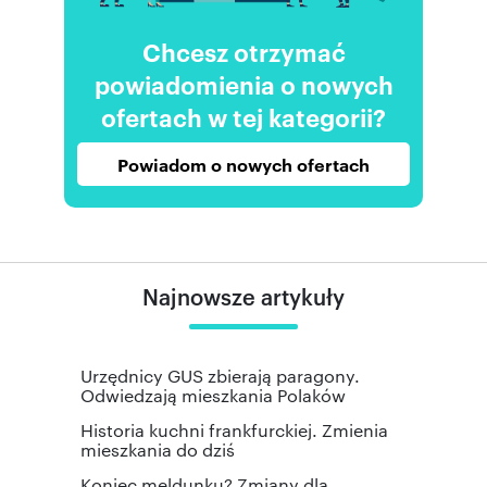
Chcesz otrzymać
powiadomienia o nowych
ofertach w tej kategorii?
Powiadom o nowych ofertach
Najnowsze artykuły
Urzędnicy GUS zbierają paragony.
Odwiedzają mieszkania Polaków
Historia kuchni frankfurckiej. Zmienia
mieszkania do dziś
Koniec meldunku? Zmiany dla