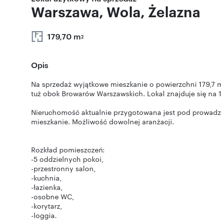
Warszawa, Wola, Żelazna
179,70 m
2
Opis
Na sprzedaż wyjątkowe mieszkanie o powierzchni 179,7 m²,
tuż obok Browarów Warszawskich. Lokal znajduje się na 
Nieruchomość aktualnie przygotowana jest pod prowadzeni
mieszkanie. Możliwość dowolnej aranżacji.
Rozkład pomieszczeń:
-5 oddzielnych pokoi,
-przestronny salon,
-kuchnia,
-łazienka,
-osobne WC,
-korytarz,
-loggia.