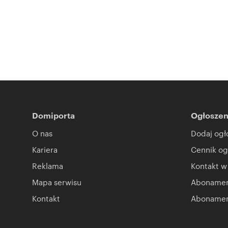
Domiporta
Ogłoszen
O nas
Dodaj ogł
Kariera
Cennik og
Reklama
Kontakt w
Mapa serwisu
Abonament
Kontakt
Abonamen