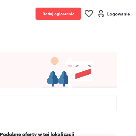
Logowanie
Dodaj ogłoszenie
Podobne oferty w tej lokalizacji