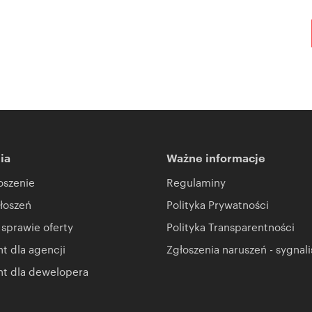
ia
Ważne informacje
oszenie
Regulaminy
łoszeń
Polityka Prywatności
 sprawie oferty
Polityka Transparentności
 dla agencji
Zgłoszenia naruszeń - sygnali
t dla dewelopera