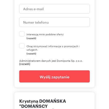
Interesują mnie podobne oferty
(rozwiń)
Chcę otrzymywać informacje o promocjach i
usługach.
(rozwiń)
Administratorem danych jest Domiporta Sp. z o.o.
(rozwiń)
Wyślij zapytanie
Krystyna DOMAŃSKA
"DOMAŃSCY