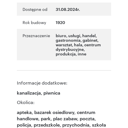
Dostępne od
31.08.2024r.
Rok budowy
1920
Przeznaczenie
biuro
,
usługi
,
handel
,
gastronomia
,
gabinet
,
warsztat
,
hala
,
centrum
dystrybucyjne
,
produkcja
,
inne
Informacje dodatkowe:
kanalizacja, piwnica
Okolica:
apteka, bazarek osiedlowy, centrum
handlowe, park, plac zabaw, poczta,
policja, przedszkole, przychodnia, szkoła