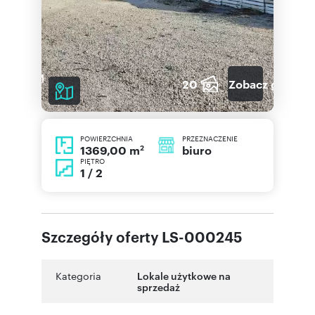
20
Zobacz galerię
POWIERZCHNIA
PRZEZNACZENIE
2
biuro
1369,00 m
PIĘTRO
1 / 2
Szczegóły oferty LS-000245
Kategoria
Lokale użytkowe na
sprzedaż