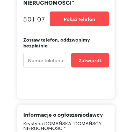
NIERUCHOMOŚCI"
501 07
Pokaż telefon
Zostaw telefon, oddzwonimy
bezpłatnie
Zatwierdź
Informacje o ogłoszeniodawcy
Krystyna DOMAŃSKA "DOMAŃSCY
NIERUCHOMOŚCI"