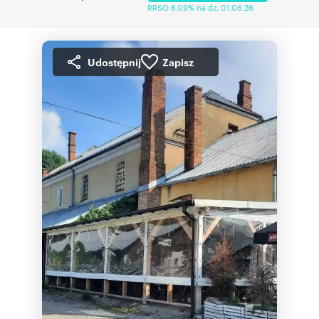
RRSO 6,09% na dz. 01.06.26
Udostępnij
Zapisz