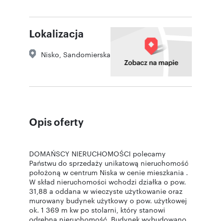
Lokalizacja
Nisko
,
Sandomierska
Opis oferty
DOMAŃSCY NIERUCHOMOŚCI polecamy
Państwu do sprzedaży unikatową nieruchomość
położoną w centrum Niska w cenie mieszkania .
W skład nieruchomości wchodzi działka o pow.
31,88 a oddana w wieczyste użytkowanie oraz
murowany budynek użytkowy o pow. użytkowej
ok. 1 369 m kw po stolarni, który stanowi
odrębną nieruchomość. Budynek wybudowano