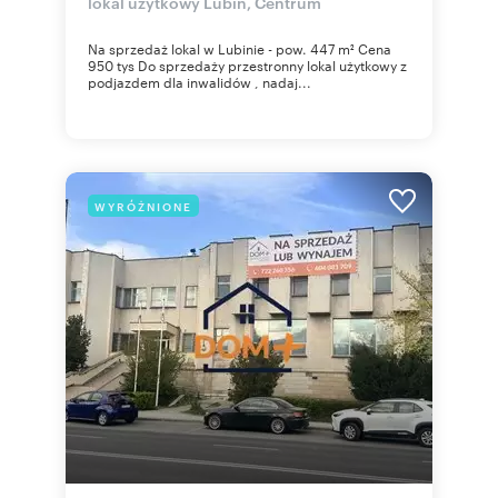
lokal użytkowy Lubin, Centrum
Na sprzedaż lokal w Lubinie - pow. 447 m² Cena
950 tys Do sprzedaży przestronny lokal użytkowy z
podjazdem dla inwalidów , nadaj...
WYRÓŻNIONE