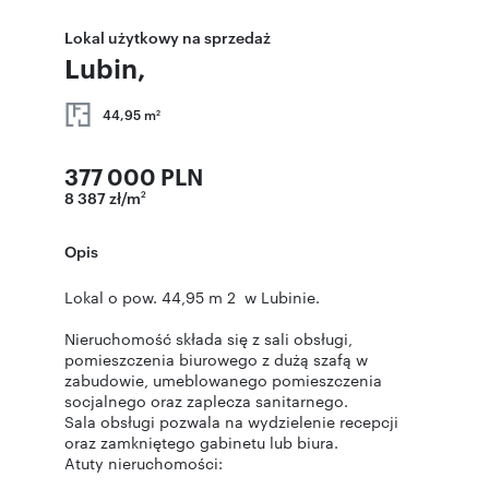
Lokal użytkowy na sprzedaż
Lubin,
44,95 m
2
377 000 PLN
8 387 zł/m
2
Opis
Lokal o pow. 44,95 m 2 w Lubinie.
Nieruchomość składa się z sali obsługi,
pomieszczenia biurowego z dużą szafą w
zabudowie, umeblowanego pomieszczenia
socjalnego oraz zaplecza sanitarnego.
Sala obsługi pozwala na wydzielenie recepcji
oraz zamkniętego gabinetu lub biura.
Atuty nieruchomości: