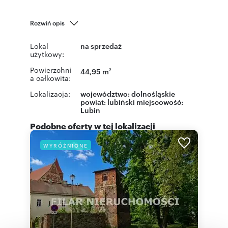
Rozwiń opis
Lokal
na sprzedaż
użytkowy:
Powierzchni
44,95 m
2
a całkowita:
Lokalizacja:
województwo:
dolnośląskie
powiat:
lubiński
miejscowość:
Lubin
Podobne oferty w tej lokalizacji
WYRÓŻNIONE