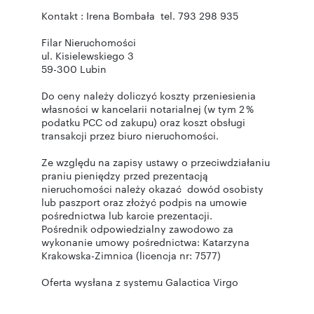
Kontakt : Irena Bombała tel. 793 298 935
Filar Nieruchomości
ul. Kisielewskiego 3
59-300 Lubin
Do ceny należy doliczyć koszty przeniesienia
własności w kancelarii notarialnej (w tym 2 %
podatku PCC od zakupu) oraz koszt obsługi
transakcji przez biuro nieruchomości.
Ze względu na zapisy ustawy o przeciwdziałaniu
praniu pieniędzy przed prezentacją
nieruchomości należy okazać dowód osobisty
lub paszport oraz złożyć podpis na umowie
pośrednictwa lub karcie prezentacji.​​​​​​
Pośrednik odpowiedzialny zawodowo za
wykonanie umowy pośrednictwa: Katarzyna
Krakowska-Zimnica (licencja nr: 7577)
Oferta wysłana z systemu Galactica Virgo