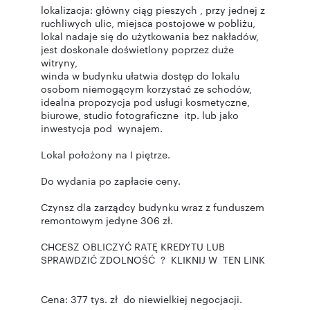
lokalizacja: główny ciąg pieszych , przy jednej z
ruchliwych ulic, miejsca postojowe w pobliżu,
lokal nadaje się do użytkowania bez nakładów,
jest doskonale doświetlony poprzez duże
witryny,
winda w budynku ułatwia dostęp do lokalu
osobom niemogącym korzystać ze schodów,
idealna propozycja pod usługi kosmetyczne,
biurowe, studio fotograficzne itp. lub jako
inwestycja pod wynajem.
Lokal położony na I piętrze.
Do wydania po zapłacie ceny.
Czynsz dla zarządcy budynku wraz z funduszem
remontowym jedyne 306 zł.
CHCESZ OBLICZYĆ RATĘ KREDYTU LUB
SPRAWDZIĆ ZDOLNOŚĆ ? KLIKNIJ W TEN LINK
Cena: 377 tys. zł do niewielkiej negocjacji.