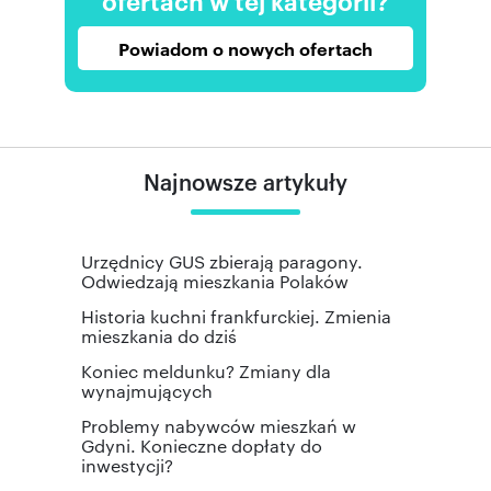
Powiadom o nowych ofertach
Najnowsze artykuły
Urzędnicy GUS zbierają paragony.
Odwiedzają mieszkania Polaków
Historia kuchni frankfurckiej. Zmienia
mieszkania do dziś
Koniec meldunku? Zmiany dla
wynajmujących
Problemy nabywców mieszkań w
Gdyni. Konieczne dopłaty do
inwestycji?