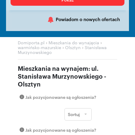
Powiadom o nowych ofertach
›
›
Domiporta.pl
Mieszkania do wynajęcia
›
›
warmińsko-mazurskie
Olsztyn
Stanisława
Murzynowskiego
Mieszkania na wynajem: ul.
Stanisława Murzynowskiego -
Olsztyn
Jak pozycjonowane są ogłoszenia?
Sortuj
Jak pozycjonowane są ogłoszenia?