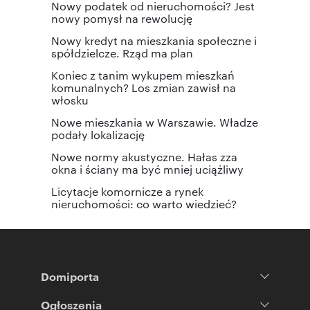
Nowy podatek od nieruchomości? Jest
nowy pomysł na rewolucję
Nowy kredyt na mieszkania społeczne i
spółdzielcze. Rząd ma plan
Koniec z tanim wykupem mieszkań
komunalnych? Los zmian zawisł na
włosku
Nowe mieszkania w Warszawie. Władze
podały lokalizację
Nowe normy akustyczne. Hałas zza
okna i ściany ma być mniej uciążliwy
Licytacje komornicze a rynek
nieruchomości: co warto wiedzieć?
Domiporta
Ogłoszenia