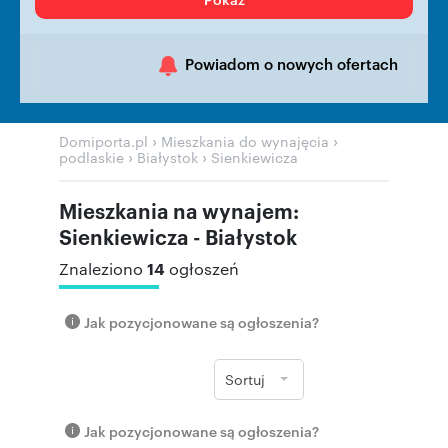
Powiadom o nowych ofertach
›
›
Domiporta.pl
Mieszkania do wynajęcia
›
›
podlaskie
Białystok
Sienkiewicza
Mieszkania na wynajem:
Sienkiewicza - Białystok
14
Znaleziono
ogłoszeń
Jak pozycjonowane są ogłoszenia?
Sortuj
Jak pozycjonowane są ogłoszenia?