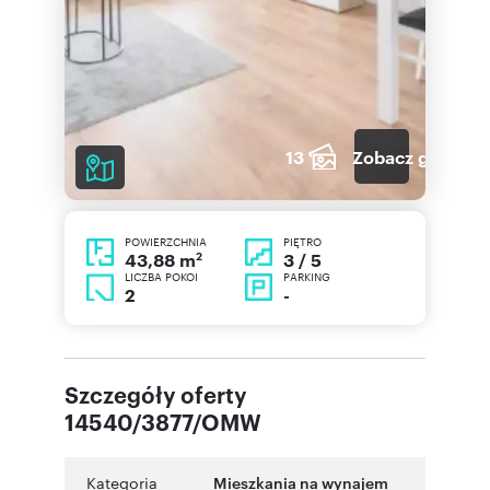
13
Zobacz galerię
POWIERZCHNIA
PIĘTRO
2
3 / 5
43,88 m
LICZBA POKOI
PARKING
2
-
Szczegóły oferty
14540/3877/OMW
Kategoria
Mieszkania na wynajem