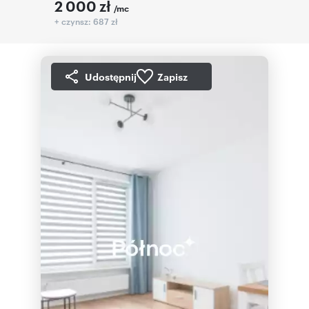
2 000
zł
/mc
+ czynsz: 687 zł
Udostępnij
Zapisz