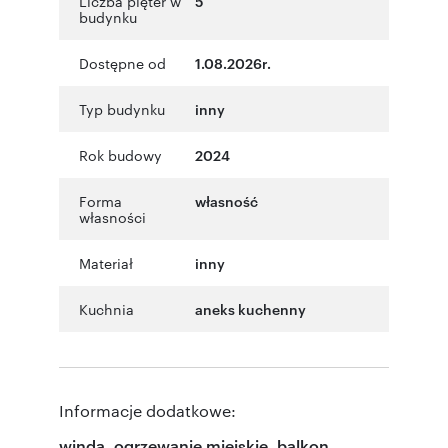
Liczba pięter w
5
budynku
Dostępne od
1.08.2026r.
Typ budynku
inny
Rok budowy
2024
Forma
własność
własności
Materiał
inny
Kuchnia
aneks kuchenny
Informacje dodatkowe:
winda, ogrzewanie miejskie, balkon