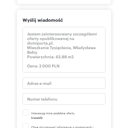
Wyślij wiadomość
Interesują mnie podobne oferty
(rozwiń)
Chcę otrzymywać informacje o promocjach i