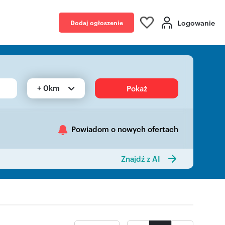
Logowanie
Dodaj ogłoszenie
+ 0km
Pokaż
Powiadom o nowych ofertach
Znajdź z AI