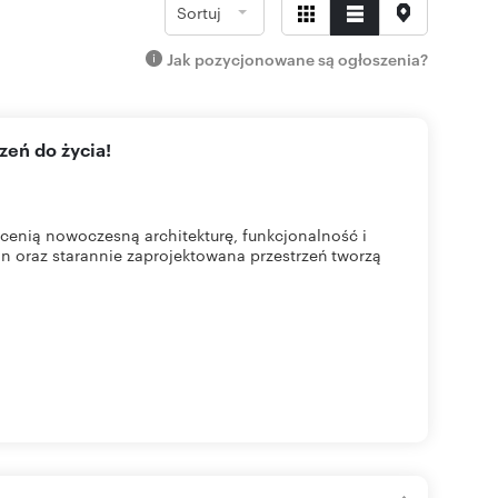
Sortuj
Jak pozycjonowane są ogłoszenia?
zeń do życia!
cenią nowoczesną architekturę, funkcjonalność i
n oraz starannie zaprojektowana przestrzeń tworzą