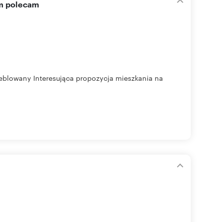
m polecam
Umeblowany Interesująca propozycja mieszkania na