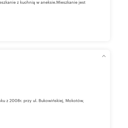
zkanie z kuchnią w aneksie.Mieszkanie jest
u z 2008r. przy ul. Bukowińskiej, Mokotów,