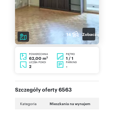
14
Zobacz galerię
POWIERZCHNIA
PIĘTRO
2
1 / 1
62,00 m
LICZBA POKOI
PARKING
2
-
Szczegóły oferty 6563
Kategoria
Mieszkania na wynajem