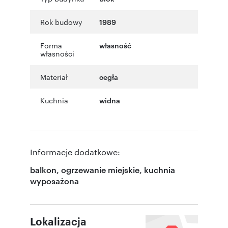
Rok budowy
1989
Forma
własność
własności
Materiał
cegła
Kuchnia
widna
Informacje dodatkowe:
balkon, ogrzewanie miejskie, kuchnia
wyposażona
Lokalizacja