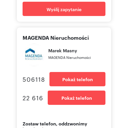
Wyślij zapytanie
MAGENDA Nieruchomości
Marek
Masny
MAGENDA Nieruchomości
506118
Pokaż telefon
22 616
Pokaż telefon
Zostaw telefon, oddzwonimy