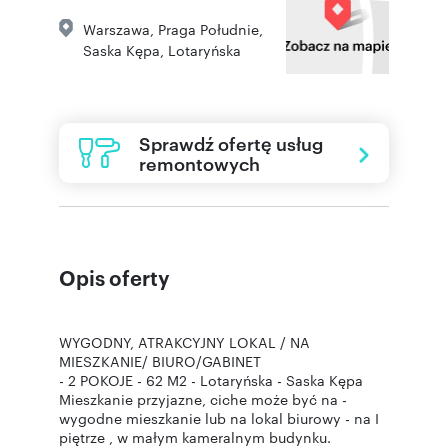
Warszawa
,
Praga Południe
,
Saska Kępa
,
Lotaryńska
Sprawdź ofertę usług
remontowych
Opis oferty
WYGODNY, ATRAKCYJNY LOKAL / NA
MIESZKANIE/ BIURO/GABINET
- 2 POKOJE - 62 M2 - Lotaryńska - Saska Kępa
Mieszkanie przyjazne, ciche może być na -
wygodne mieszkanie lub na lokal biurowy - na I
piętrze , w małym kameralnym budynku.