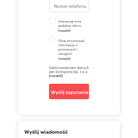
Interesują mnie
podobne oferty
(rozwiń)
Chcę otrzymywać
informacje o
promocjach i
usługach.
(rozwiń)
Administratorem danych
jest Domiporta Sp. z o.o.
(rozwiń)
Wyślij zapytanie
Wyślij wiadomość