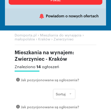
Powiadom o nowych ofertach
›
›
Domiporta.pl
Mieszkania do wynajęcia
›
›
małopolskie
Kraków
Zwierzyniec
Mieszkania na wynajem:
Zwierzyniec - Kraków
14
Znaleziono
ogłoszeń
Jak pozycjonowane są ogłoszenia?
Sortuj
Jak pozycjonowane są ogłoszenia?