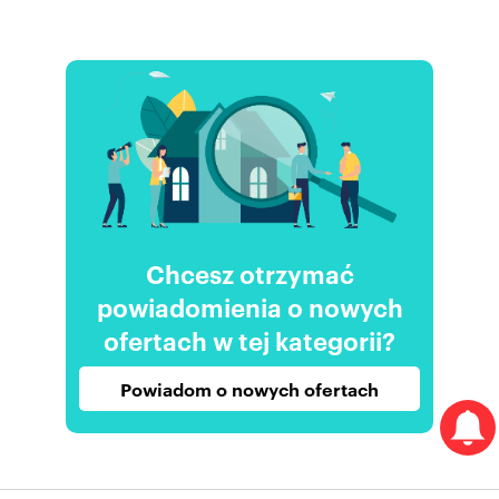
Chcesz otrzymać
powiadomienia o nowych
ofertach w tej kategorii?
Powiadom o nowych ofertach