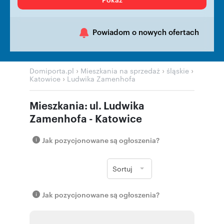
Powiadom o nowych ofertach
›
›
›
Domiporta.pl
Mieszkania na sprzedaż
śląskie
›
Katowice
Ludwika Zamenhofa
Mieszkania: ul. Ludwika
Zamenhofa - Katowice
Jak pozycjonowane są ogłoszenia?
Sortuj
Jak pozycjonowane są ogłoszenia?