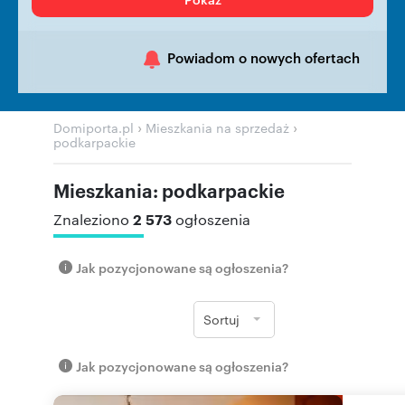
Powiadom o nowych ofertach
›
›
Domiporta.pl
Mieszkania na sprzedaż
podkarpackie
Mieszkania: podkarpackie
2 573
Znaleziono
ogłoszenia
Jak pozycjonowane są ogłoszenia?
Sortuj
Jak pozycjonowane są ogłoszenia?