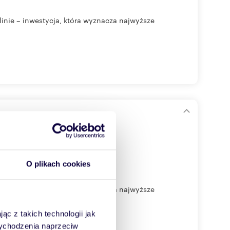
ie – inwestycja, która wyznacza najwyższe
O plikach cookies
ie – inwestycja, która wyznacza najwyższe
ąc z takich technologii jak
 wychodzenia naprzeciw