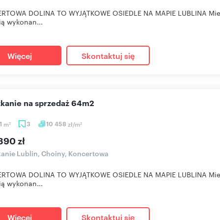
RTOWA DOLINA TO WYJĄTKOWE OSIEDLE NA MAPIE LUBLINA Mieszkan
ią wykonan...
Więcej
Skontaktuj się
szkanie na sprzedaż 64m2
1
m
3
10 458
zł/m
2
2
390 zł
anie Lublin, Choiny, Koncertowa
RTOWA DOLINA TO WYJĄTKOWE OSIEDLE NA MAPIE LUBLINA Mieszkan
ią wykonan...
Więcej
Skontaktuj się