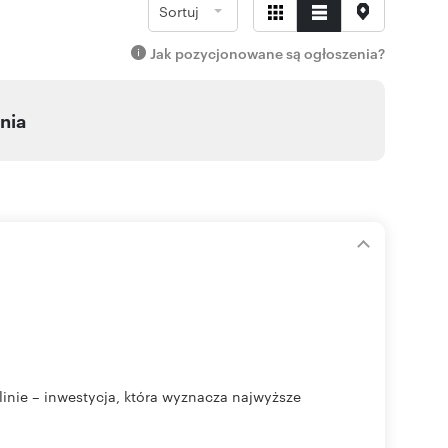
Sortuj
Jak pozycjonowane są ogłoszenia?
nia
ie – inwestycja, która wyznacza najwyższe