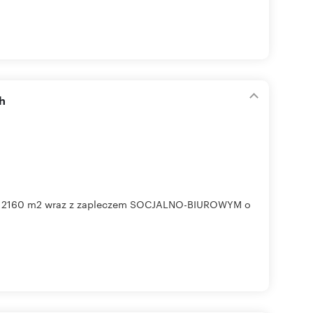
h
2160 m2 wraz z zapleczem SOCJALNO-BIUROWYM o