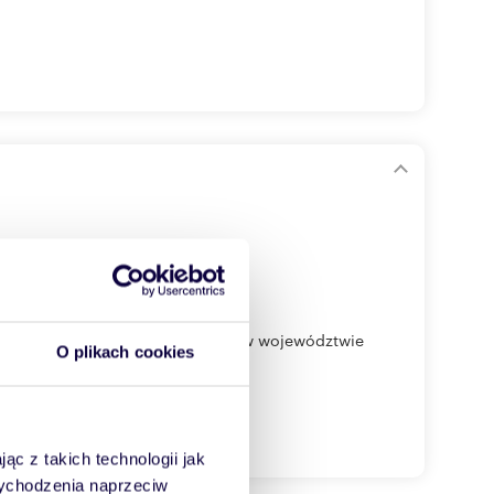
Nieruchomość zlokalizowana jest w województwie
O plikach cookies
ąc z takich technologii jak
 wychodzenia naprzeciw