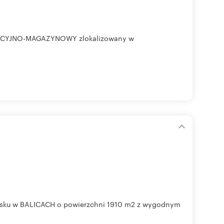
UKCYJNO-MAGAZYNOWY zlokalizowany w
isku w BALICACH o powierzchni 1910 m2 z wygodnym