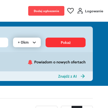
Logowanie
Dodaj ogłoszenie
+ 0km
Pokaż
Powiadom o nowych ofertach
Znajdź z AI