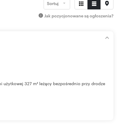
Sortuj
Jak pozycjonowane są ogłoszenia?
 użytkowej 327 m² leżący bezpośrednio przy drodze