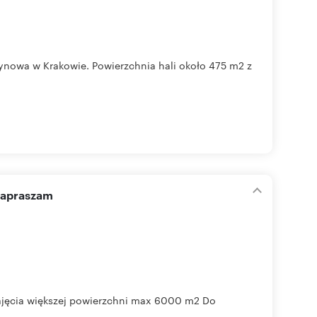
zynowa w Krakowie. Powierzchnia hali około 475 m2 z
zapraszam
cia większej powierzchni max 6000 m2 Do