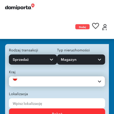
Dodaj
ogłoszenie
Rodzaj transakcji
Typ nieruchomości
Sprzedaż
Magazyn
Kraj
Lokalizacja
Pokaż