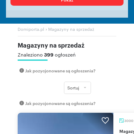
›
Domiporta.pl
Magazyny na sprzedaż
Magazyny na sprzedaż
399
Znaleziono
ogłoszeń
Jak pozycjonowane są ogłoszenia?
Sortuj
Jak pozycjonowane są ogłoszenia?
3000
Magazyn z biurami 3 000 m², świetna lokalizacja,