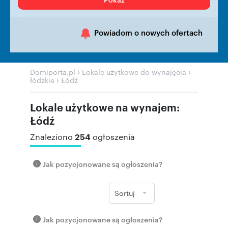
Powiadom o nowych ofertach
›
›
Domiporta.pl
Lokale użytkowe do wynajęcia
›
łódzkie
Łódź
Lokale użytkowe na wynajem:
Łódź
254
Znaleziono
ogłoszenia
Jak pozycjonowane są ogłoszenia?
Sortuj
Jak pozycjonowane są ogłoszenia?