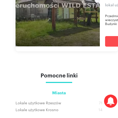
lokal 
Przedmi
wieczyst
Budynki 
Pomocne linki
Miasta
Lokale użytkowe Rzeszów
71
Lokale użytkowe Krosno
14