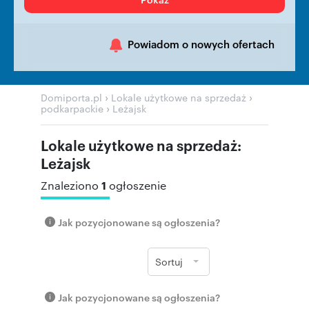
Powiadom o nowych ofertach
›
›
Domiporta.pl
Lokale użytkowe na sprzedaż
›
podkarpackie
Leżajsk
Lokale użytkowe na sprzedaż:
Leżajsk
1
Znaleziono
ogłoszenie
Jak pozycjonowane są ogłoszenia?
Sortuj
Jak pozycjonowane są ogłoszenia?