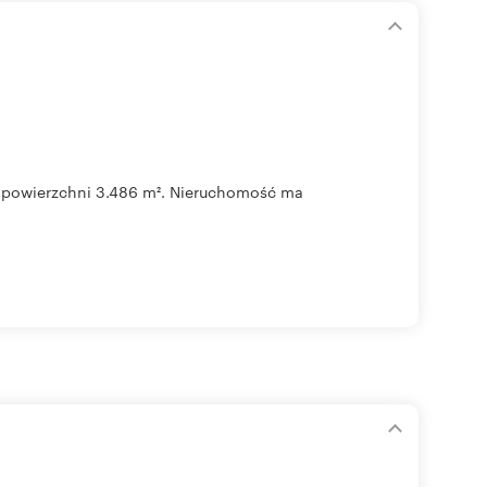
ej powierzchni 3.486 m². Nieruchomość ma