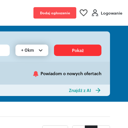
Logowanie
Dodaj ogłoszenie
+ 0km
Pokaż
Powiadom o nowych ofertach
Znajdź z AI