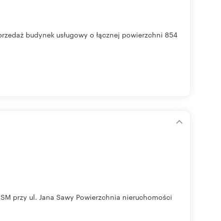
przedaż budynek usługowy o łącznej powierzchni 854
 LSM przy ul. Jana Sawy Powierzchnia nieruchomości