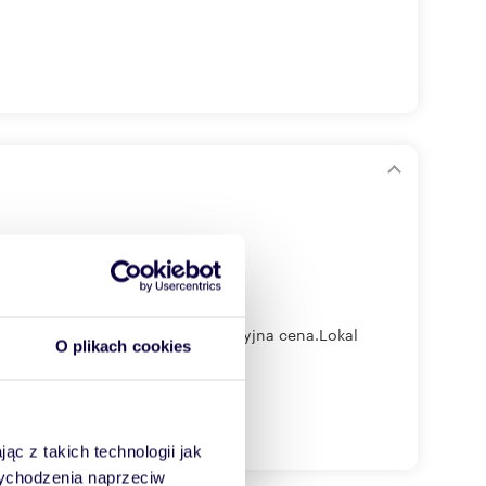
 pobliżu ul. Koncertowej. Atrakcyjna cena.Lokal
O plikach cookies
ąc z takich technologii jak
 wychodzenia naprzeciw