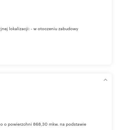
ej lokalizacji: - w otoczeniu zabudowy
go o powierzchni 868,30 mkw. na podstawie