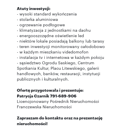
Atuty inwestycji:
- wysoki standard wykończenia
- stolarka aluminiowa
- ogrzewanie podłogowe
- klimatyzacja z jednostkami na dachu
- energooszczędne oświetlenie led
- niektóre lokale posiadają balkony lub tarasy
- teren inwestycji monitorowany całodobowo
- w każdym mieszkaniu videdomofon
- instalacja tv i internetowa w każdym pokoju
- sąsiedztwo Ogrodu Saskiego, Centrum
Spotkania Kultur, Placu Litewskiego, galerii
handlowych, banków, restauracji, instytucji
publicznych i kulturalnych.
Ofertę przygotowała i prezentuje:
Patrycja Czarnik
791-689-906
Licencjonowany Pośrednik Nieruchomości
Franczewska Nieruchomości
Zapraszam do kontaktu oraz na prezentację
nieruchomości!