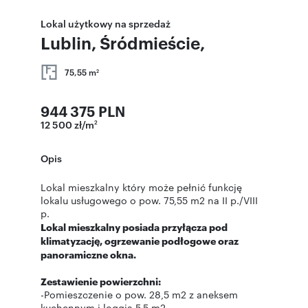
Lokal użytkowy na sprzedaż
Lublin, Śródmieście,
75,55 m
2
944 375 PLN
12 500 zł/m
2
Opis
Lokal mieszkalny który może pełnić funkcję
lokalu usługowego o pow. 75,55 m2 na II p./VIII
p.
Lokal mieszkalny posiada przyłącza pod
klimatyzację, ogrzewanie podłogowe oraz
panoramiczne okna.
Zestawienie powierzchni:
-Pomieszczenie o pow. 28,5 m2 z aneksem
kuchennym i loggią 5,5 m2