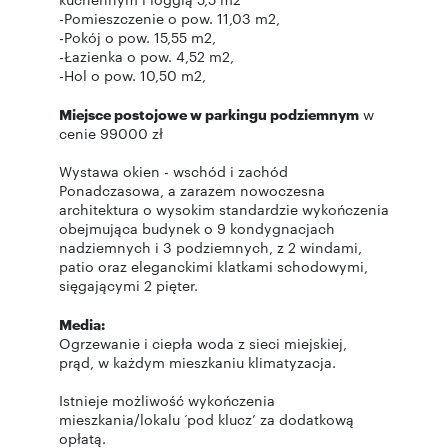
-Pomieszczenie o pow. 11,03 m2,
-Pokój o pow. 15,55 m2,
-Łazienka o pow. 4,52 m2,
-Hol o pow. 10,50 m2,
Miejsce postojowe w parkingu podziemnym
w
cenie 99000 zł
Wystawa okien - wschód i zachód
Ponadczasowa, a zarazem nowoczesna
architektura o wysokim standardzie wykończenia
obejmująca budynek o 9 kondygnacjach
nadziemnych i 3 podziemnych, z 2 windami,
patio oraz eleganckimi klatkami schodowymi,
sięgającymi 2 pięter.
Media:
Ogrzewanie i ciepła woda z sieci miejskiej,
prąd, w każdym mieszkaniu klimatyzacja.
Istnieje możliwość wykończenia
mieszkania/lokalu ‘pod klucz’ za dodatkową
opłatą.